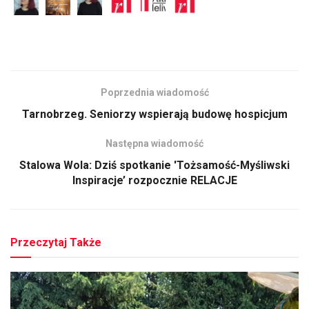
Poprzednia wiadomość
Tarnobrzeg. Seniorzy wspierają budowę hospicjum
Następna wiadomość
Stalowa Wola: Dziś spotkanie 'Tożsamość-Myśliwski
Inspiracje’ rozpocznie RELACJE
Przeczytaj Także