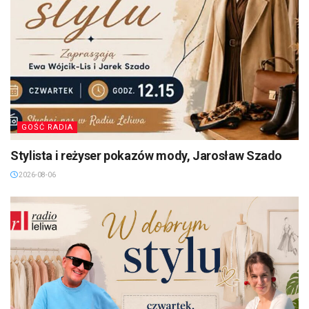
GOŚĆ RADIA
Stylista i reżyser pokazów mody, Jarosław Szado
2026-08-06