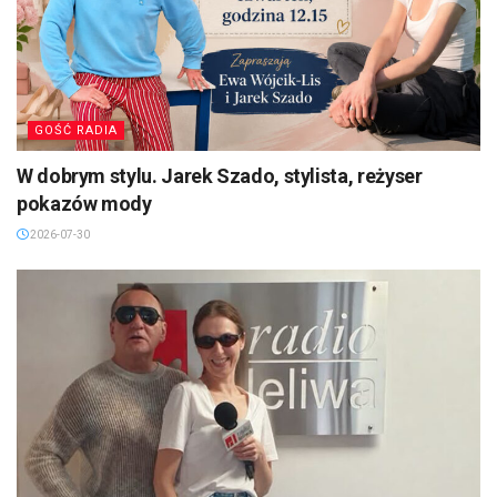
GOŚĆ RADIA
W dobrym stylu. Jarek Szado, stylista, reżyser
pokazów mody
2026-07-30