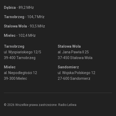
Dębica
- 89,2 MHz
Tarnobrzeg
- 104,7 MHz
Stalowa Wola
- 93,5 MHz
Mielec
- 102,4 MHz
Tarnobrzeg
Stalowa Wola
ul. Wyspiańskiego 12/5
al. Jana Pawła II 25
39-400 Tarnobrzeg
37-450 Stalowa Wola
Mielec
Sandomierz
al. Niepodległości 12
ul. Wojska Polskiego 12
39-300 Mielec
27-600 Sandomierz
© 2026 Wszelkie prawa zastrzeżone. Radio Leliwa