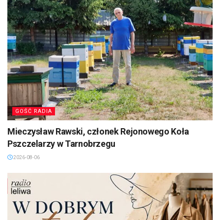
GOŚĆ RADIA
Mieczysław Rawski, członek Rejonowego Koła
Pszczelarzy w Tarnobrzegu
2026-08-06