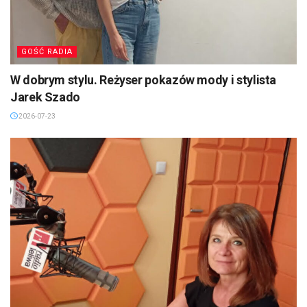
GOŚĆ RADIA
W dobrym stylu. Reżyser pokazów mody i stylista
Jarek Szado
2026-07-23