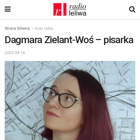
Strona Główna
Gość radia
Dagmara Zielant-Woś – pisarka
2023-09-14