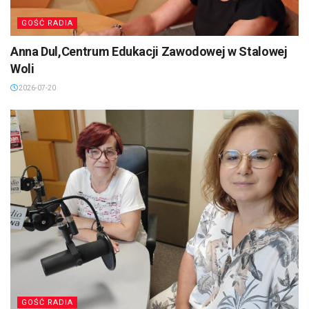
GOŚĆ RADIA
Anna Dul,Centrum Edukacji Zawodowej w Stalowej
Woli
2026-07-20
GOŚĆ RADIA