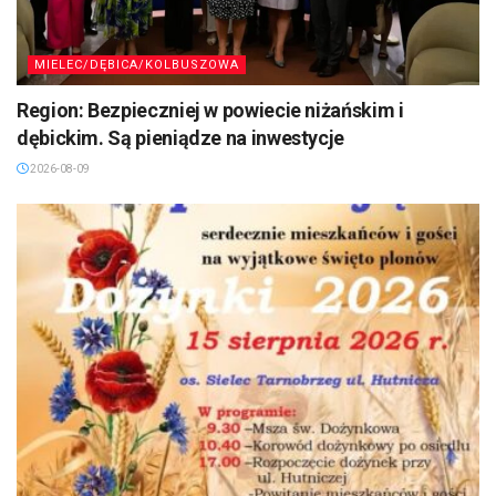
MIELEC/DĘBICA/KOLBUSZOWA
Region: Bezpieczniej w powiecie niżańskim i
dębickim. Są pieniądze na inwestycje
2026-08-09