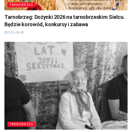
TARNOBRZEG
Tarnobrzeg: Dożynki 2026 na tarnobrzeskim Sielcu.
Będzie korowód, konkursy i zabawa
2026-08-09
TARNOBRZEG