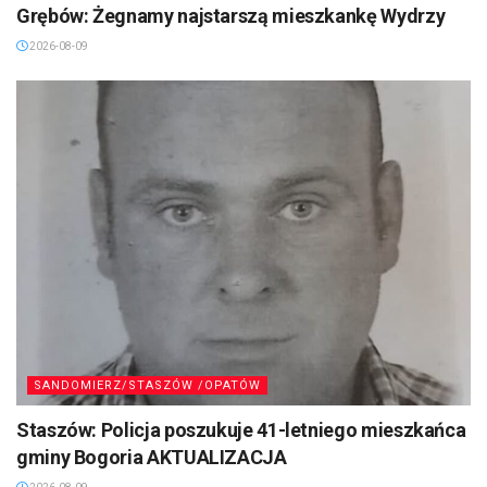
Grębów: Żegnamy najstarszą mieszkankę Wydrzy
2026-08-09
SANDOMIERZ/STASZÓW /OPATÓW
Staszów: Policja poszukuje 41-letniego mieszkańca
gminy Bogoria AKTUALIZACJA