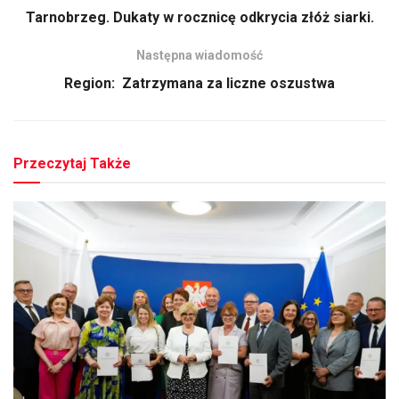
Tarnobrzeg. Dukaty w rocznicę odkrycia złóż siarki.
Następna wiadomość
Region: Zatrzymana za liczne oszustwa
Przeczytaj Także