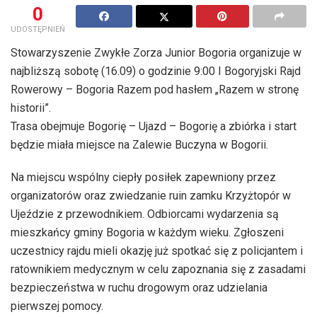
0
UDOSTĘPNIEŃ
Stowarzyszenie Zwykłe Zorza Junior Bogoria organizuje w
najbliższą sobotę (16.09) o godzinie 9:00 I Bogoryjski Rajd
Rowerowy – Bogoria Razem pod hasłem „Razem w stronę
historii”.
Trasa obejmuje Bogorię – Ujazd – Bogorię a zbiórka i start
będzie miała miejsce na Zalewie Buczyna w Bogorii.
Na miejscu wspólny ciepły posiłek zapewniony przez
organizatorów oraz zwiedzanie ruin zamku Krzyżtopór w
Ujeździe z przewodnikiem. Odbiorcami wydarzenia są
mieszkańcy gminy Bogoria w każdym wieku. Zgłoszeni
uczestnicy rajdu mieli okazję już spotkać się z policjantem i
ratownikiem medycznym w celu zapoznania się z zasadami
bezpieczeństwa w ruchu drogowym oraz udzielania
pierwszej pomocy.