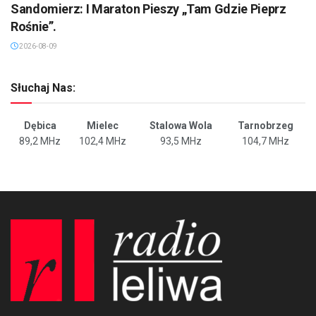
Sandomierz: I Maraton Pieszy „Tam Gdzie Pieprz
Rośnie”.
2026-08-09
Słuchaj Nas:
Dębica
Mielec
Stalowa Wola
Tarnobrzeg
89,2 MHz
102,4 MHz
93,5 MHz
104,7 MHz