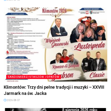
SANDOMIERZ/STASZÓW /OPATÓW
Klimontów: Trzy dni pełne tradycji i muzyki – XXVIII
Jarmark na św. Jacka
2026-08-07