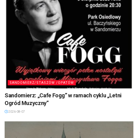
SANDOMIERZ/STASZÓW /OPATÓW
Sandomierz: „Cafe Fogg” w ramach cyklu „Letni
Ogród Muzyczny”
2026-08-07