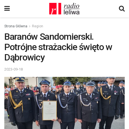
Strona Główna
Region
Baranów Sandomierski.
Potrójne strażackie święto w
Dąbrowicy
2023-09-18