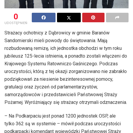
0
UDOSTĘPNIEŃ
Strażacy ochotnicy z Dąbrowicy w gminie Baranów
Sandomierski mieli powody do świętowania. Mają
rozbudowaną remizę, ich jednostka obchodzi w tym roku
jubileusz 125-lecia istnienia, a ponadto zostali włączeni do
Krajowego Systemu Ratowniczo Gaśniczego. Podczas
uroczystości, którą z tej okazji zorganizowano nie zabrakło
podziękowań za niesienie bezinteresownej pomocy,
gratulacji oraz życzeń od parlamentarzystów,
samorządowców i przedstawicieli Państwowej Straży
Pożarnej. Wyróżniający się strażacy otrzymali odznaczenia.
– Na Podkarpaciu jest ponad 1200 jednostek OSP, ale
tylko 362 są w systemie – mówił podczas uroczystości
podkarpacki komendant wojewódzki Państwowej Straży