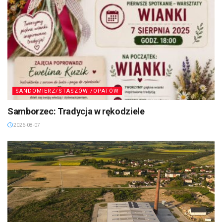
SANDOMIERZ/STASZÓW /OPATÓW
Samborzec: Tradycja w rękodziele
2026-08-07