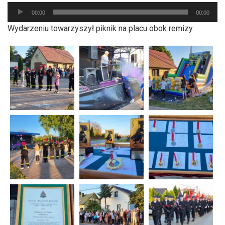
Odtwarzacz
00:00
00:00
plików
Wydarzeniu towarzyszył piknik na placu obok remizy.
dźwiękowych