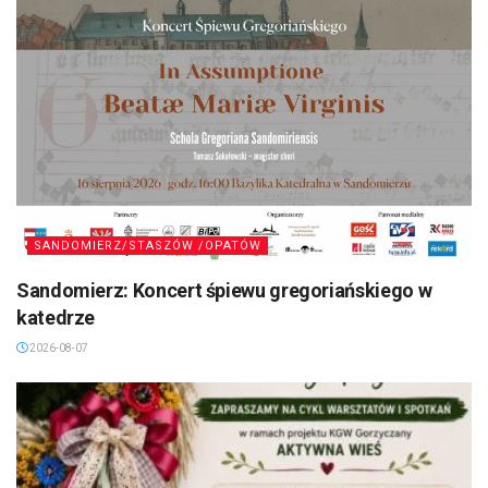
SANDOMIERZ/STASZÓW /OPATÓW
Sandomierz: Koncert śpiewu gregoriańskiego w
katedrze
2026-08-07