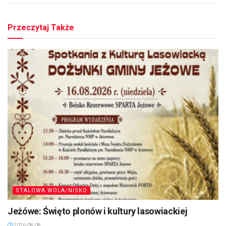
Przeczytaj Także
STALOWA WOLA/NISKO
Jeżówe: Święto plonów i kultury lasowiackiej
2026-08-08