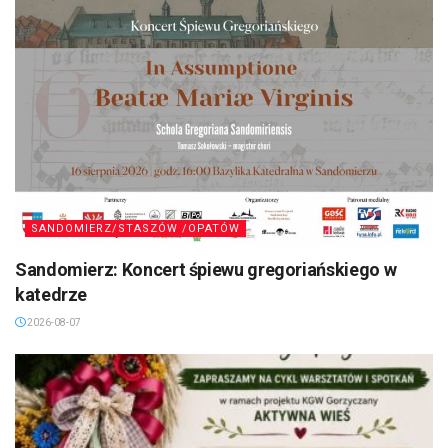
SANDOMIERZ/STASZÓW /OPATÓW
Sandomierz: Koncert śpiewu gregoriańskiego w
katedrze
2026-08-07