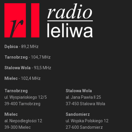
Dębica
- 89,2 MHz
Tarnobrzeg
- 104,7 MHz
Stalowa Wola
- 93,5 MHz
Mielec
- 102,4 MHz
Tarnobrzeg
Stalowa Wola
ul. Wyspiańskiego 12/5
al. Jana Pawła II 25
39-400 Tarnobrzeg
37-450 Stalowa Wola
Mielec
Sandomierz
al. Niepodległości 12
ul. Wojska Polskiego 12
39-300 Mielec
27-600 Sandomierz