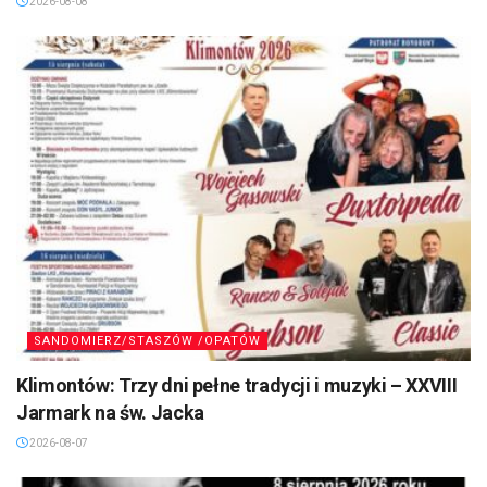
2026-08-08
SANDOMIERZ/STASZÓW /OPATÓW
Klimontów: Trzy dni pełne tradycji i muzyki – XXVIII
Jarmark na św. Jacka
2026-08-07