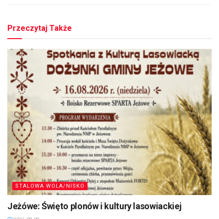
Przeczytaj Także
STALOWA WOLA/NISKO
Jeżówe: Święto plonów i kultury lasowiackiej