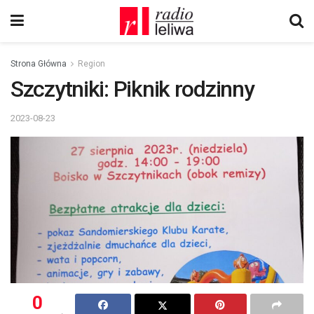
Strona Główna
Region
Szczytniki: Piknik rodzinny
2023-08-23
0