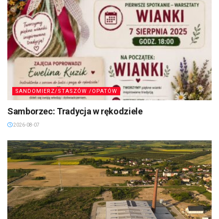
SANDOMIERZ/STASZÓW /OPATÓW
Samborzec: Tradycja w rękodziele
2026-08-07