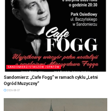
SANDOMIERZ/STASZÓW /OPATÓW
Sandomierz: „Cafe Fogg” w ramach cyklu „Letni
Ogród Muzyczny”
2026-08-07