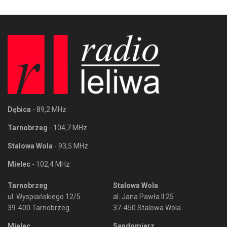
Dębica
- 89,2 MHz
Tarnobrzeg
- 104,7 MHz
Stalowa Wola
- 93,5 MHz
Mielec
- 102,4 MHz
Tarnobrzeg
Stalowa Wola
ul. Wyspiańskiego 12/5
al. Jana Pawła II 25
39-400 Tarnobrzeg
37-450 Stalowa Wola
Mielec
Sandomierz