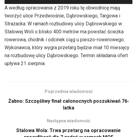
plików
A według opracowania z 2019 roku tę obwodnicę mają
dźwiękowych
tworzyć ulice Przedwiośnie, Dąbrowskiego, Targowa i
Strażacka. W ramach rozbudowy ulicy Dąbrowskiego w
Stalowej Woli o blisko 400 metrów ma powstać ścieżka
rowerowa, chodnik i odcinek ciąg u pieszo-rowerowego.
Wykonawca, który wygra przetarg będzie miał 10 miesięcy
na rozbudowę ulicy Dąbrowskiego. Termin składania ofert
upływa 21 sierpnia.
Poprzednia wiadomość
Żabno: Szczęśliwy finał całonocnych poszukiwań 76-
latka
Następna wiadomość
Stalowa Wola: Trwa przetarg na opracowanie