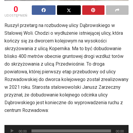
0
UDOSTĘPNIEŃ
Ruszył przetarg na rozbudowę ulicy Dąbrowskiego w
Stalowej Woli. Chodzi o wydłużenie istniejącej ulicy, która
kończy się za dworcem kolejowym na wysokości
skrzyżowania z ulicą Kopernika. Ma to być dobudowanie
blisko 400 metrów obecnie gruntowej drogi wzdłuż torów
do skrzyżowania z ulicą Przedwiośnie. To droga
powiatowa, której pierwszy etap przebudowy od ulicy
Rozwadowskiej do dworca kolejowego został zrealizowany
w 2021 roku. Starosta stalowowolski Janusz Zarzeczny
przyznał, że dobudowanie kolejnego odcinka ulicy
Dąbrowskiego jest konieczne do wyprowadzenia ruchu z
centrum Rozwadowa:
Odtwarzacz
00:00
00:00