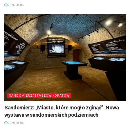
2026-08-06
SANDOMIERZ/STASZÓW /OPATÓW
Sandomierz: „Miasto, które mogło zginąć”. Nowa
wystawa w sandomierskich podziemiach
2026-08-06