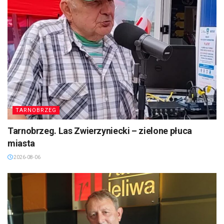
TARNOBRZEG
Tarnobrzeg. Las Zwierzyniecki – zielone płuca
miasta
2026-08-06