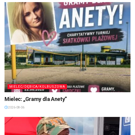
MIELEC/DĘBICA/KOLBUSZOWA
Mielec: „Gramy dla Anety”
2026-08-06