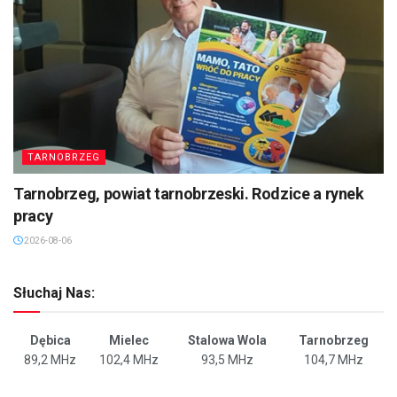
TARNOBRZEG
Tarnobrzeg, powiat tarnobrzeski. Rodzice a rynek
pracy
2026-08-06
Słuchaj Nas:
Dębica
Mielec
Stalowa Wola
Tarnobrzeg
89,2 MHz
102,4 MHz
93,5 MHz
104,7 MHz