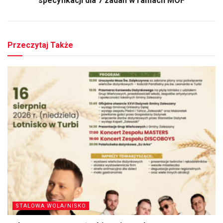
specyfikacji dla 7 zadań w ramach MOF
Przeczytaj Także
STALOWA WOLA/NISKO