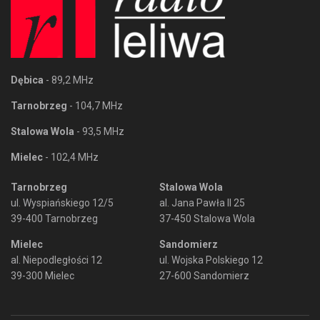
Dębica
- 89,2 MHz
Tarnobrzeg
- 104,7 MHz
Stalowa Wola
- 93,5 MHz
Mielec
- 102,4 MHz
Tarnobrzeg
Stalowa Wola
ul. Wyspiańskiego 12/5
al. Jana Pawła II 25
39-400 Tarnobrzeg
37-450 Stalowa Wola
Mielec
Sandomierz
al. Niepodległości 12
ul. Wojska Polskiego 12
39-300 Mielec
27-600 Sandomierz