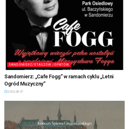
SANDOMIERZ/STASZÓW /OPATÓW
Sandomierz: „Cafe Fogg” w ramach cyklu „Letni
Ogród Muzyczny”
2026-08-07