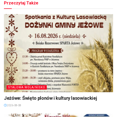
Przeczytaj Także
STALOWA WOLA/NISKO
Jeżówe: Święto plonów i kultury lasowiackiej
2026-08-08