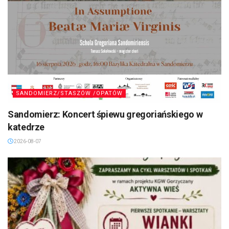
SANDOMIERZ/STASZÓW /OPATÓW
Sandomierz: Koncert śpiewu gregoriańskiego w
katedrze
2026-08-07