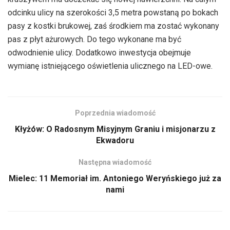
odcinku ulicy na szerokości 3,5 metra powstaną po bokach
pasy z kostki brukowej, zaś środkiem ma zostać wykonany
pas z płyt ażurowych. Do tego wykonane ma być
odwodnienie ulicy. Dodatkowo inwestycja obejmuje
wymianę istniejącego oświetlenia ulicznego na LED-owe.
Poprzednia wiadomość
Kłyżów: O Radosnym Misyjnym Graniu i misjonarzu z
Ekwadoru
Następna wiadomość
Mielec: 11 Memoriał im. Antoniego Weryńskiego już za
nami