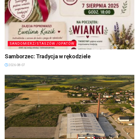
SANDOMIERZ/STASZÓW /OPATÓW
Samborzec: Tradycja w rękodziele
2026-08-07