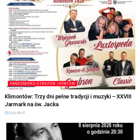
SANDOMIERZ/STASZÓW /OPATÓW
Klimontów: Trzy dni pełne tradycji i muzyki – XXVIII
Jarmark na św. Jacka
2026-08-07