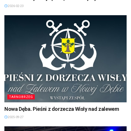
2026-02-23
TARNOBRZEG
Nowa Dęba. Pieśni z dorzecza Wisły nad zalewem
2025-09-27