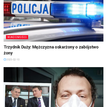
WIADOMOŚCI
Trzydnik Duży: Mężczyzna oskarżony o zabójstwo
żony
2025-02-10