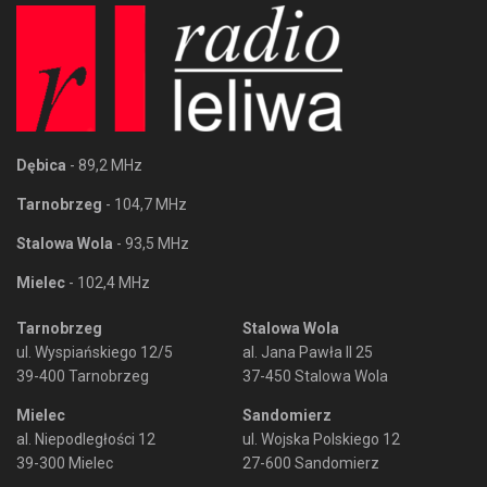
Dębica
- 89,2 MHz
Tarnobrzeg
- 104,7 MHz
Stalowa Wola
- 93,5 MHz
Mielec
- 102,4 MHz
Tarnobrzeg
Stalowa Wola
ul. Wyspiańskiego 12/5
al. Jana Pawła II 25
39-400 Tarnobrzeg
37-450 Stalowa Wola
Mielec
Sandomierz
al. Niepodległości 12
ul. Wojska Polskiego 12
39-300 Mielec
27-600 Sandomierz