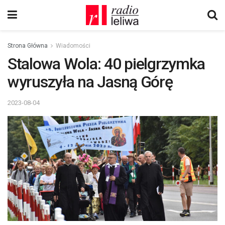
Strona Główna
Wiadomości
Stalowa Wola: 40 pielgrzymka
wyruszyła na Jasną Górę
2023-08-04