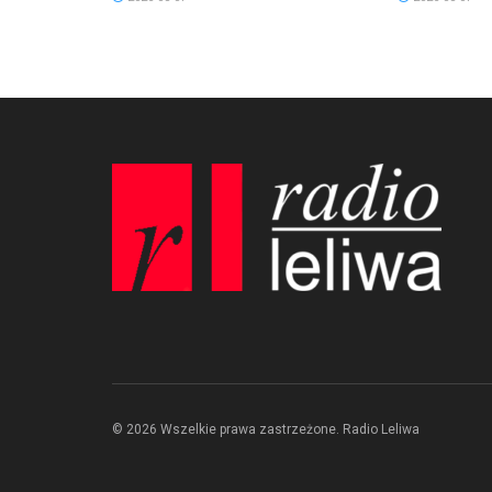
© 2026 Wszelkie prawa zastrzeżone. Radio Leliwa