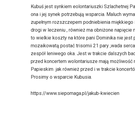
Kubuś jest synkiem eolontariuszki Szlachetnej Pa
ona i jej synek potrzebują wsparcia. Maluch wyma
zupełnym rozszczepem podniebienia miękkiego i tw
drogi w leczeniu , również ma obniżone napięcie
to wielkie koszty na które pani Dominika nie j
mozaikowatą postać trisomii 21 pary ,wada ser
zespół leniwego oka. Jest w trakcie dalszych ba
przed koncertem wolontariusze mają możliwość 
Papieskim jak również przed i w trakcie koncer
Prosimy o wsparcie Kubusia.
https://www.siepomaga.pl/jakub-kwiecien