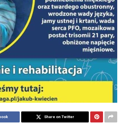
book
Share on Twitter