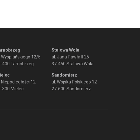
arnobrzeg
Stalowa Wola
. Wyspiańskiego 12/5
al. Jana Pawła II 25
9-400 Tarnobrzeg
37-450 Stalowa Wola
ielec
Sandomierz
. Niepodległości 12
ul. Wojska Polskiego 12
-300 Mielec
27-600 Sandomierz