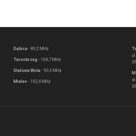
Dębica
- 89,2 MHz
T
ul
Tarnobrzeg
- 104,7 MHz
3
Stalowa Wola
- 93,5 MHz
M
al
Mielec
- 102,4 MHz
39