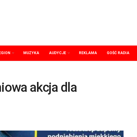
EGION
MUZYKA
AUDYCJE
REKLAMA
GOŚĆ RADIA
iowa akcja dla