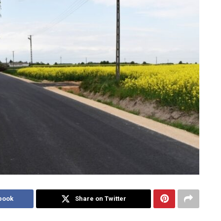
book
Share on Twitter