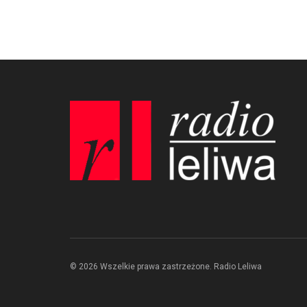
© 2026 Wszelkie prawa zastrzeżone. Radio Leliwa