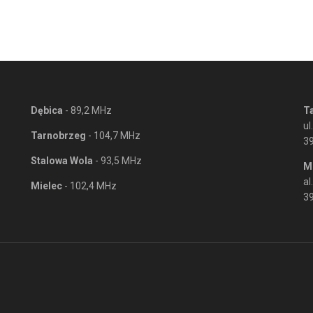
Dębica
- 89,2 MHz
T
ul
Tarnobrzeg
- 104,7 MHz
3
Stalowa Wola
- 93,5 MHz
M
al
Mielec
- 102,4 MHz
39