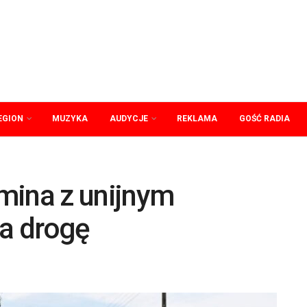
EGION
MUZYKA
AUDYCJE
REKLAMA
GOŚĆ RADIA
mina z unijnym
a drogę