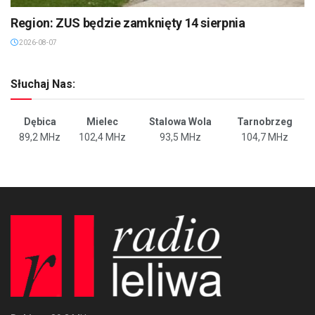
Region: ZUS będzie zamknięty 14 sierpnia
2026-08-07
Słuchaj Nas:
Dębica
Mielec
Stalowa Wola
Tarnobrzeg
89,2 MHz
102,4 MHz
93,5 MHz
104,7 MHz