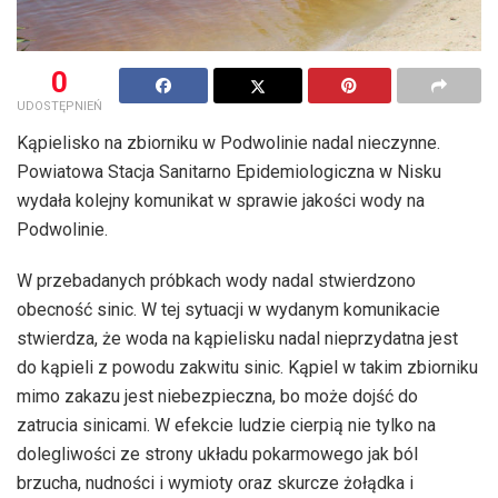
0
UDOSTĘPNIEŃ
Kąpielisko na zbiorniku w Podwolinie nadal nieczynne.
Powiatowa Stacja Sanitarno Epidemiologiczna w Nisku
wydała kolejny komunikat w sprawie jakości wody na
Podwolinie.
W przebadanych próbkach wody nadal stwierdzono
obecność sinic. W tej sytuacji w wydanym komunikacie
stwierdza, że woda na kąpielisku nadal nieprzydatna jest
do kąpieli z powodu zakwitu sinic. Kąpiel w takim zbiorniku
mimo zakazu jest niebezpieczna, bo może dojść do
zatrucia sinicami. W efekcie ludzie cierpią nie tylko na
dolegliwości ze strony układu pokarmowego jak ból
brzucha, nudności i wymioty oraz skurcze żołądka i