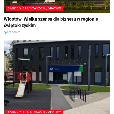
SANDOMIERZ/STASZÓW /OPATÓW
Włostów: Wielka szansa dla biznesu w regionie
świętokrzyskim
2026-08-07
SANDOMIERZ/STASZÓW /OPATÓW