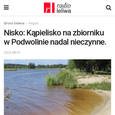
Strona Główna
Region
Nisko: Kąpielisko na zbiorniku
w Podwolinie nadal nieczynne.
2023-08-01