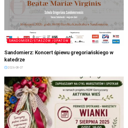
SANDOMIERZ/STASZÓW /OPATÓW
Sandomierz: Koncert śpiewu gregoriańskiego w
katedrze
2026-08-07