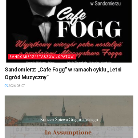
SANDOMIERZ/STASZÓW /OPATÓW
Sandomierz: „Cafe Fogg” w ramach cyklu „Letni
Ogród Muzyczny”
2026-08-07