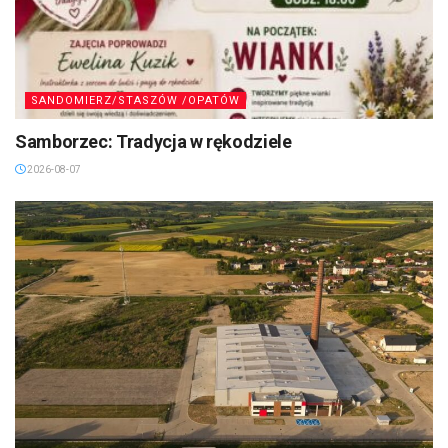
SANDOMIERZ/STASZÓW /OPATÓW
Samborzec: Tradycja w rękodziele
2026-08-07