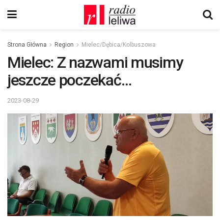
Strona Główna
Region
Mielec/Dębica/Kolbuszowa
Mielec: Z nazwami musimy
jeszcze poczekać…
2023-08-29