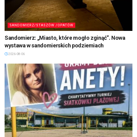
SANDOMIERZ/STASZÓW /OPATÓW
Sandomierz: „Miasto, które mogło zginąć”. Nowa
wystawa w sandomierskich podziemiach
2026-08-06