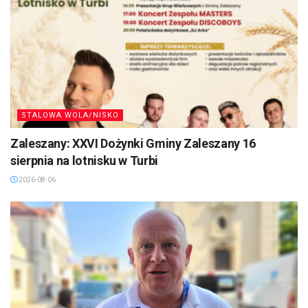
STALOWA WOLA/NISKO
Zaleszany: XXVI Dożynki Gminy Zaleszany 16
sierpnia na lotnisku w Turbi
2026-08-06