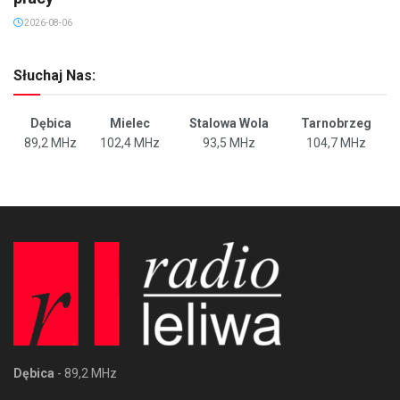
2026-08-06
Słuchaj Nas:
Dębica
Mielec
Stalowa Wola
Tarnobrzeg
89,2 MHz
102,4 MHz
93,5 MHz
104,7 MHz
Dębica
- 89,2 MHz