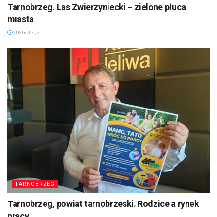
Tarnobrzeg. Las Zwierzyniecki – zielone płuca
miasta
2026-08-06
TARNOBRZEG
Tarnobrzeg, powiat tarnobrzeski. Rodzice a rynek
pracy