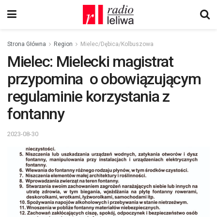
Strona Główna
Region
Mielec/Dębica/Kolbuszowa
Mielec: Mielecki magistrat
przypomina o obowiązującym
regulaminie korzystania z
fontanny
2023-08-30