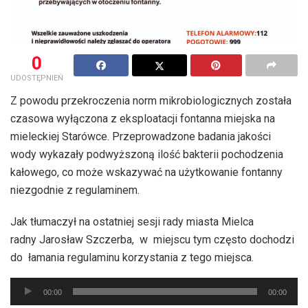
0
UDOSTĘPNIEŃ
Z powodu przekroczenia norm mikrobiologicznych została
czasowa wyłączona z eksploatacji fontanna miejska na
mieleckiej Starówce. Przeprowadzone badania jakości
wody wykazały podwyższoną ilość bakterii pochodzenia
kałowego, co może wskazywać na użytkowanie fontanny
niezgodnie z regulaminem.
Jak tłumaczył na ostatniej sesji rady miasta Mielca
radny Jarosław Szczerba, w miejscu tym często dochodzi
do łamania regulaminu korzystania z tego miejsca.
Odtwarzacz
00:00
00:00
plików