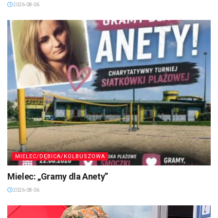
2026-08-06
MIELEC/DĘBICA/KOLBUSZOWA
Mielec: „Gramy dla Anety”
2026-08-06