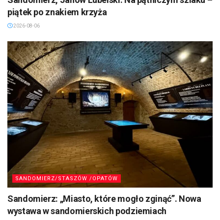
piątek po znakiem krzyża
2026-08-06
SANDOMIERZ/STASZÓW /OPATÓW
Sandomierz: „Miasto, które mogło zginąć”. Nowa
wystawa w sandomierskich podziemiach