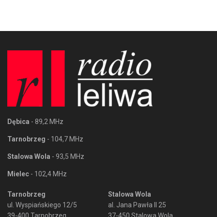
Dębica
- 89,2 MHz
Tarnobrzeg
- 104,7 MHz
Stalowa Wola
- 93,5 MHz
Mielec
- 102,4 MHz
Tarnobrzeg
Stalowa Wola
ul. Wyspiańskiego 12/5
al. Jana Pawła II 25
39-400 Tarnobrzeg
37-450 Stalowa Wola