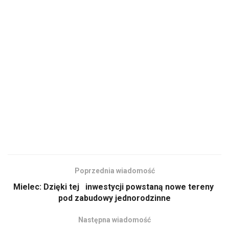
Poprzednia wiadomość
Mielec: Dzięki tej inwestycji powstaną nowe tereny
pod zabudowy jednorodzinne
Następna wiadomość