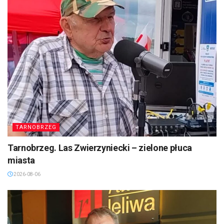
TARNOBRZEG
Tarnobrzeg. Las Zwierzyniecki – zielone płuca
miasta
2026-08-06