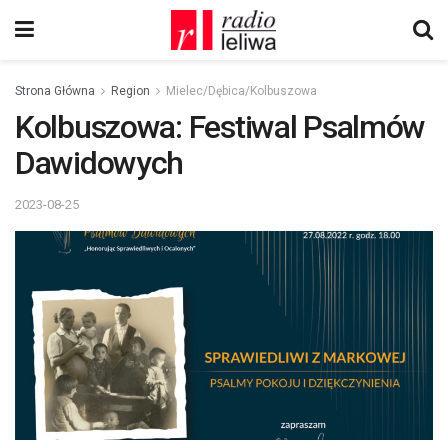
Strona Główna
Region
Mielec/Dębica/Kolbuszowa
Kolbuszowa: Festiwal Psalmów
Dawidowych
2023-08-25