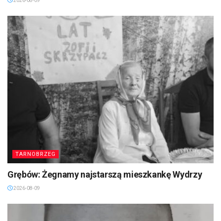
2026-08-09
TARNOBRZEG
Grębów: Żegnamy najstarszą mieszkankę Wydrzy
2026-08-09