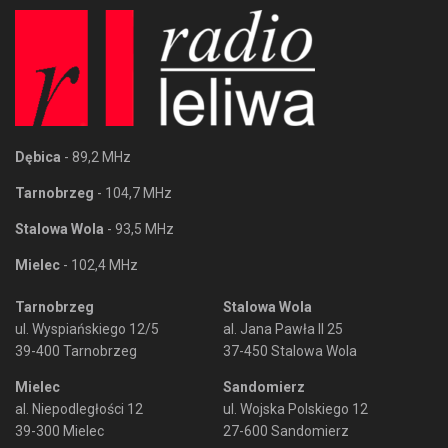
Dębica
- 89,2 MHz
Tarnobrzeg
- 104,7 MHz
Stalowa Wola
- 93,5 MHz
Mielec
- 102,4 MHz
Tarnobrzeg
Stalowa Wola
ul. Wyspiańskiego 12/5
al. Jana Pawła II 25
39-400 Tarnobrzeg
37-450 Stalowa Wola
Mielec
Sandomierz
al. Niepodległości 12
ul. Wojska Polskiego 12
39-300 Mielec
27-600 Sandomierz