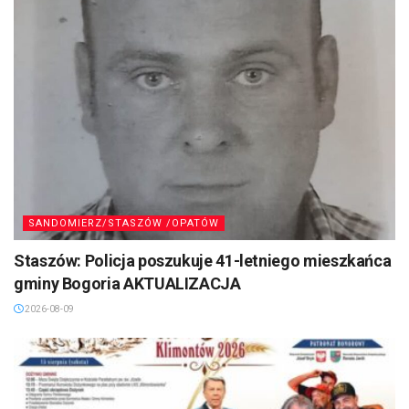
SANDOMIERZ/STASZÓW /OPATÓW
Staszów: Policja poszukuje 41-letniego mieszkańca
gminy Bogoria AKTUALIZACJA
2026-08-09