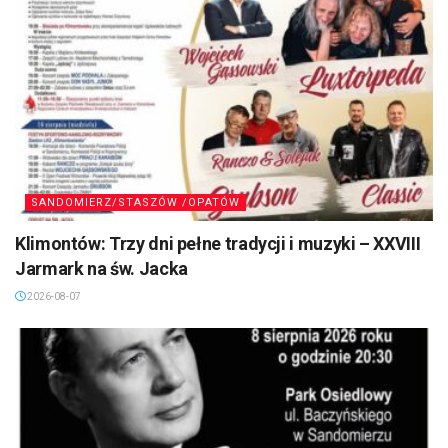
SANDOMIERZ/STASZÓW /OPATÓW
Klimontów: Trzy dni pełne tradycji i muzyki – XXVIII
Jarmark na św. Jacka
2026-08-07