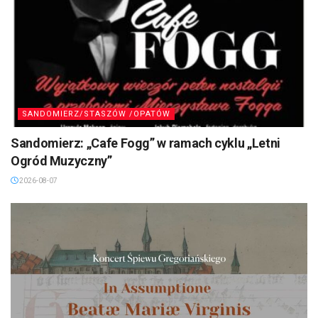
SANDOMIERZ/STASZÓW /OPATÓW
Sandomierz: „Cafe Fogg” w ramach cyklu „Letni
Ogród Muzyczny”
2026-08-07