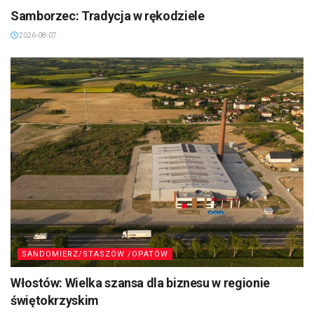
Samborzec: Tradycja w rękodziele
2026-08-07
SANDOMIERZ/STASZÓW /OPATÓW
Włostów: Wielka szansa dla biznesu w regionie
świętokrzyskim