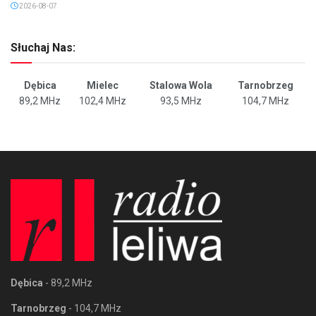
2026-08-07
Słuchaj Nas:
Dębica
Mielec
Stalowa Wola
Tarnobrzeg
89,2 MHz
102,4 MHz
93,5 MHz
104,7 MHz
Dębica
- 89,2 MHz
Tarnobrzeg
- 104,7 MHz