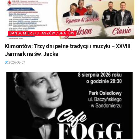
SANDOMIERZ/STASZÓW /OPATÓW
Klimontów: Trzy dni pełne tradycji i muzyki – XXVIII
Jarmark na św. Jacka
2026-08-07