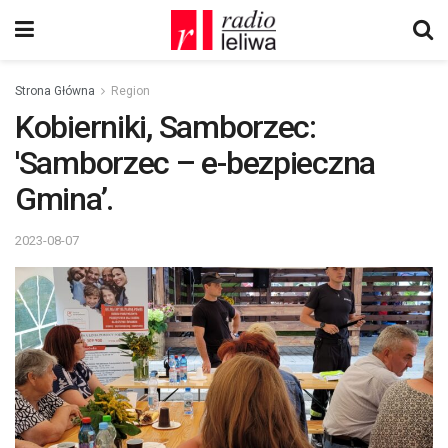
Strona Główna
Region
Kobierniki, Samborzec:
'Samborzec – e-bezpieczna
Gmina’.
2023-08-07