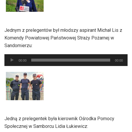
Jednym z prelegentów był młodszy aspirant Michał Lis z
Komendy Powiatowej Państwowej Straży Pożarnej w
Sandomierzu:
Odtwarzacz
00:00
00:00
plików
dźwiękowych
Jedną z prelegentek była kierownik Ośrodka Pomocy
Społecznej w Samborcu Lidia Łukiewicz: