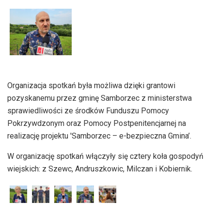
dźwiękowych
Organizacja spotkań była możliwa dzięki grantowi
pozyskanemu przez gminę Samborzec z ministerstwa
sprawiedliwości ze środków Funduszu Pomocy
Pokrzywdzonym oraz Pomocy Postpenitencjarnej na
realizację projektu 'Samborzec – e-bezpieczna Gmina’.
W organizację spotkań włączyły się cztery koła gospodyń
wiejskich: z Szewc, Andruszkowic, Milczan i Kobiernik.