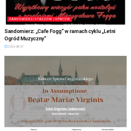
SANDOMIERZ/STASZÓW /OPATÓW
Sandomierz: „Cafe Fogg” w ramach cyklu „Letni
Ogród Muzyczny”
2026-08-07