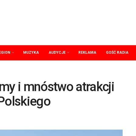
EGION
MUZYKA
AUDYCJE
REKLAMA
GOŚĆ RADIA
my i mnóstwo atrakcji
 Polskiego