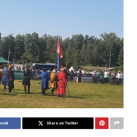
book
Share on Twitter