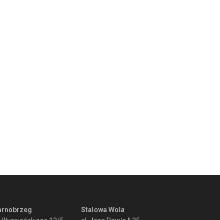
arnobrzeg
Stalowa Wola