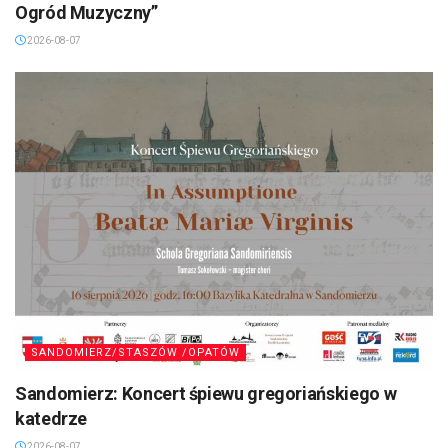
Ogród Muzyczny”
2026-08-07
SANDOMIERZ/STASZÓW /OPATÓW
Sandomierz: Koncert śpiewu gregoriańskiego w
katedrze
2026-08-07