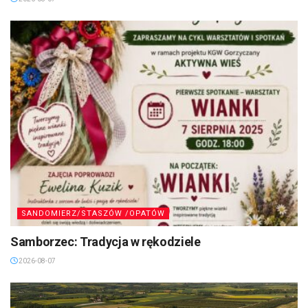
SANDOMIERZ/STASZÓW /OPATÓW
Samborzec: Tradycja w rękodziele
2026-08-07