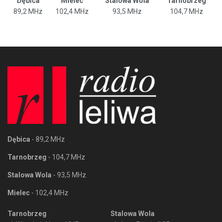
Dębica
Mielec
Stalowa Wola
Tarnobrzeg
89,2 MHz
102,4 MHz
93,5 MHz
104,7 MHz
Dębica
- 89,2 MHz
Tarnobrzeg
- 104,7 MHz
Stalowa Wola
- 93,5 MHz
Mielec
- 102,4 MHz
Tarnobrzeg
Stalowa Wola