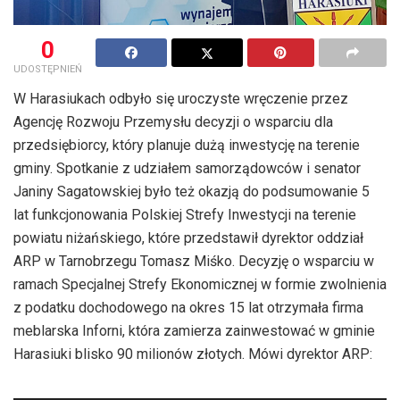
0
UDOSTĘPNIEŃ
W Harasiukach odbyło się uroczyste wręczenie przez
Agencję Rozwoju Przemysłu decyzji o wsparciu dla
przedsiębiorcy, który planuje dużą inwestycję na terenie
gminy. Spotkanie z udziałem samorządowców i senator
Janiny Sagatowskiej było też okazją do podsumowanie 5
lat funkcjonowania Polskiej Strefy Inwestycji na terenie
powiatu niżańskiego, które przedstawił dyrektor oddział
ARP w Tarnobrzegu Tomasz Miśko. Decyzję o wsparciu w
ramach Specjalnej Strefy Ekonomicznej w formie zwolnienia
z podatku dochodowego na okres 15 lat otrzymała firma
meblarska Inforni, która zamierza zainwestować w gminie
Harasiuki blisko 90 milionów złotych. Mówi dyrektor ARP:
Odtwarzacz