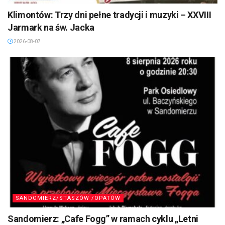
Klimontów: Trzy dni pełne tradycji i muzyki – XXVIII
Jarmark na św. Jacka
2026-08-07
SANDOMIERZ/STASZÓW /OPATÓW
Sandomierz: „Cafe Fogg” w ramach cyklu „Letni