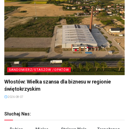
SANDOMIERZ/STASZÓW /OPATÓW
Włostów: Wielka szansa dla biznesu w regionie
świętokrzyskim
2026-08-07
Słuchaj Nas: