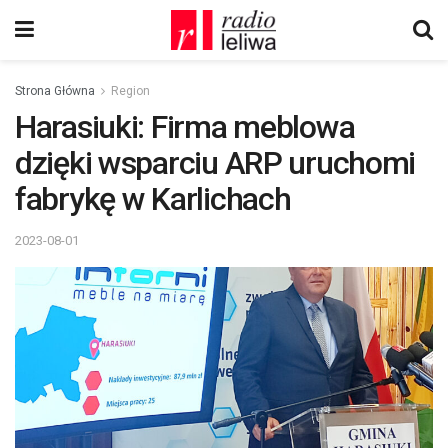
Strona Główna
Region
Harasiuki: Firma meblowa
dzięki wsparciu ARP uruchomi
fabrykę w Karlichach
2023-08-01