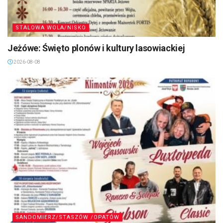
STALOWA WOLA/NISKO
Jeżówe: Święto plonów i kultury lasowiackiej
2026-08-08
SANDOMIERZ/STASZÓW /OPATÓW