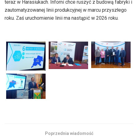
teraz w Harasiukach. Inforni chce ruszyć z budową fabryki i
zautomatyzowanej linii produkcyjnej w marcu przyszłego
roku. Zaś uruchomienie linii ma nastąpić w 2026 roku.
Poprzednia wiadomość