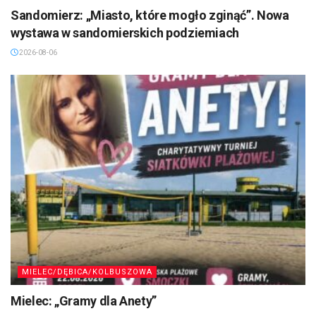
Sandomierz: „Miasto, które mogło zginąć”. Nowa
wystawa w sandomierskich podziemiach
2026-08-06
MIELEC/DĘBICA/KOLBUSZOWA
Mielec: „Gramy dla Anety”