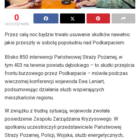
0
UDOSTĘPNIEŃ
Przez całą noc będzie trwało usuwanie skutków nawałnic
jakie przeszły w sobotę popołudniu nad Podkarpaciem.
Blisko 850 interwencji Państwowej Straży Pożarnej, w
tym 403 na terenie powiatu dębickiego – to skutki przejścia
frontu burzowego przez Podkarpacie – mówiła podczas
wieczornej konferencji wojewoda Ewa Leniart,
podsumowując działania służb wspierających
mieszkańców regionu.
W związku z trudną sytuacją, wojewoda zwołała
posiedzenie Zespołu Zarządzania Kryzysowego. W
spotkaniu uczestniczyli przedstawiciele Państwowej
Straży Pożarnej, Policji, Wojska, służb energetycznych,