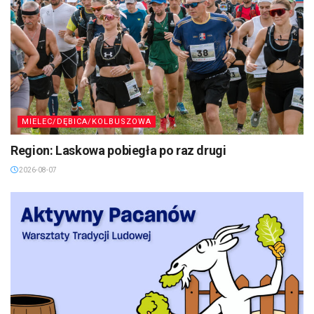
MIELEC/DĘBICA/KOLBUSZOWA
Region: Laskowa pobiegła po raz drugi
2026-08-07