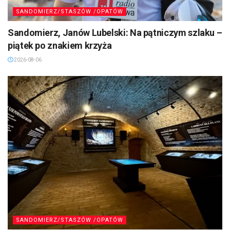
SANDOMIERZ/STASZÓW /OPATÓW
Sandomierz, Janów Lubelski: Na pątniczym szlaku –
piątek po znakiem krzyża
2026-08-06
SANDOMIERZ/STASZÓW /OPATÓW