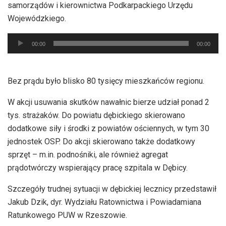
samorządów i kierownictwa Podkarpackiego Urzędu
Wojewódzkiego.
Odtwarzacz
00:00
00:00
plików
dźwiękowych
Bez prądu było blisko 80 tysięcy mieszkańców regionu.
W akcji usuwania skutków nawałnic bierze udział ponad 2
tys. strażaków. Do powiatu dębickiego skierowano
dodatkowe siły i środki z powiatów ościennych, w tym 30
jednostek OSP. Do akcji skierowano także dodatkowy
sprzęt – m.in. podnośniki, ale również agregat
prądotwórczy wspierający pracę szpitala w Dębicy.
Szczegóły trudnej sytuacji w dębickiej lecznicy przedstawił
Jakub Dzik, dyr. Wydziału Ratownictwa i Powiadamiana
Ratunkowego PUW w Rzeszowie.