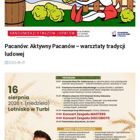
SANDOMIERZ/STASZÓW /OPATÓW
Pacanów: Aktywny Pacanów – warsztaty tradycji
ludowej
2026-08-07