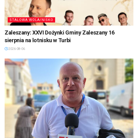
STALOWA WOLA/NISKO
Zaleszany: XXVI Dożynki Gminy Zaleszany 16
sierpnia na lotnisku w Turbi
2026-08-06