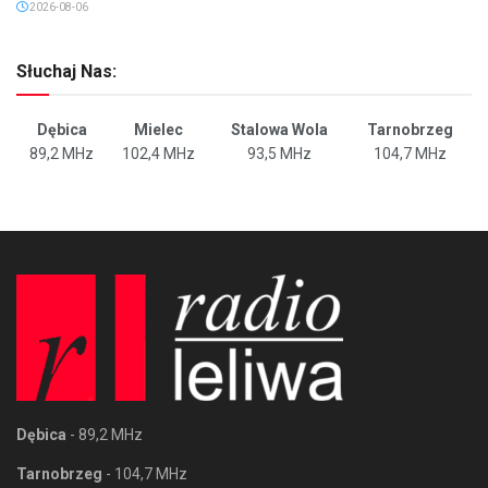
2026-08-06
Słuchaj Nas:
Dębica
Mielec
Stalowa Wola
Tarnobrzeg
89,2 MHz
102,4 MHz
93,5 MHz
104,7 MHz
Dębica
- 89,2 MHz
Tarnobrzeg
- 104,7 MHz