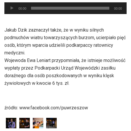
Odtwarzacz
00:00
00:00
plików
dźwiękowych
Jakub Dzik zaznaczył także, że w wyniku silnych
podmuchów wiatru towarzyszących burzom, ucierpiało pięć
osób, którym wparcia udzielili podkarpaccy ratownicy
medyczni.
Wojewoda Ewa Leniart przypomniała, że istnieje możliwość
wypłaty przez Podkarpacki Urząd Wojewódzki zasiłku
doraźnego dla osób poszkodowanych w wyniku klęsk
żywiołowych w kwocie 6 tys. zł.
źródło: www.facebook.com/puwrzeszow