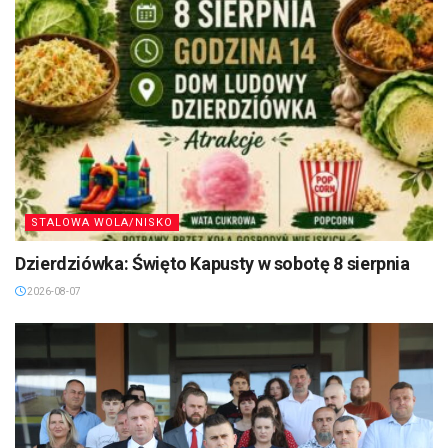
STALOWA WOLA/NISKO
Dzierdziówka: Święto Kapusty w sobotę 8 sierpnia
2026-08-07