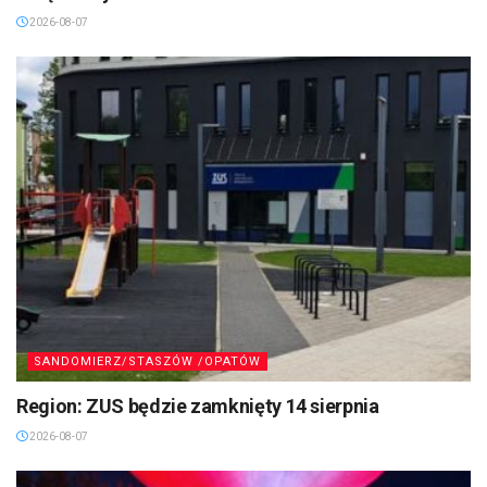
2026-08-07
SANDOMIERZ/STASZÓW /OPATÓW
Region: ZUS będzie zamknięty 14 sierpnia
2026-08-07