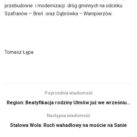
dźwiękowych
przebudowie i modernizacji dróg gminnych na odcinku
Szafranów – Breń oraz Dąbrówka – Wampierzów.
Tomasz Łępa
Poprzednia wiadomość
Region: Beatyfikacja rodziny Ulmów już we wrześniu…
Następna wiadomość
Stalowa Wola: Ruch wahadłowy na moście na Sanie