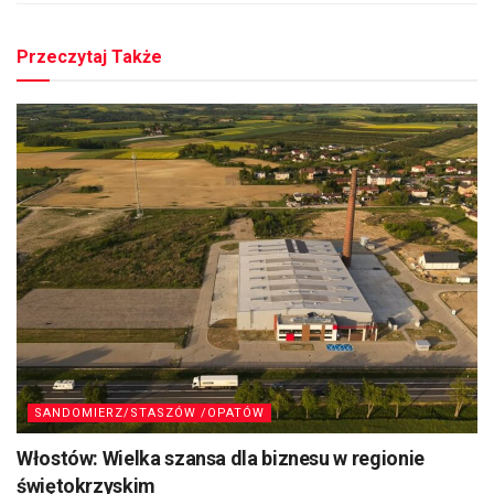
Przeczytaj Także
SANDOMIERZ/STASZÓW /OPATÓW
Włostów: Wielka szansa dla biznesu w regionie
świętokrzyskim