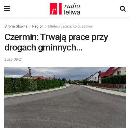
Strona Główna
Region
Mielec/Dębica/Kolbuszowa
Czermin: Trwają prace przy
drogach gminnych…
2023-08-21