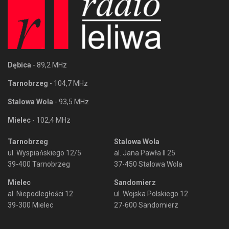
Dębica
- 89,2 MHz
Tarnobrzeg
- 104,7 MHz
Stalowa Wola
- 93,5 MHz
Mielec
- 102,4 MHz
Tarnobrzeg
Stalowa Wola
ul. Wyspiańskiego 12/5
al. Jana Pawła II 25
39-400 Tarnobrzeg
37-450 Stalowa Wola
Mielec
Sandomierz
al. Niepodległości 12
ul. Wojska Polskiego 12
39-300 Mielec
27-600 Sandomierz