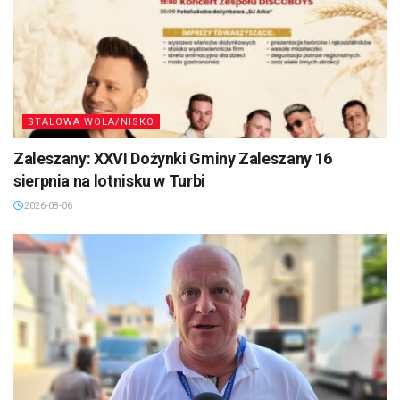
STALOWA WOLA/NISKO
Zaleszany: XXVI Dożynki Gminy Zaleszany 16
sierpnia na lotnisku w Turbi
2026-08-06