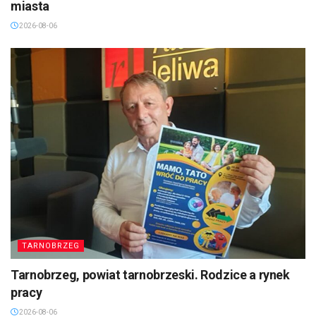
miasta
2026-08-06
TARNOBRZEG
Tarnobrzeg, powiat tarnobrzeski. Rodzice a rynek
pracy
2026-08-06