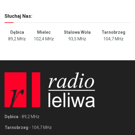
Słuchaj Nas:
Dębica
Mielec
Stalowa Wola
Tarnobrzeg
89,2 MHz
102,4 MHz
93,5 MHz
104,7 MHz
Dębica
- 89,2 MHz
Tarnobrzeg
- 104,7 MHz