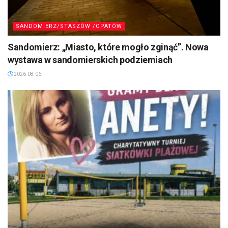
SANDOMIERZ/STASZÓW /OPATÓW
Sandomierz: „Miasto, które mogło zginąć”. Nowa
wystawa w sandomierskich podziemiach
2026-08-06