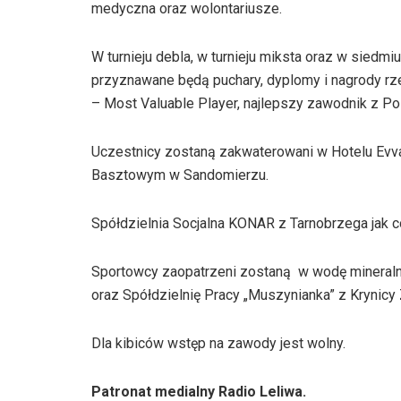
medyczna oraz wolontariusze.
W turnieju debla, w turnieju miksta oraz w siedmiu
przyznawane będą puchary, dyplomy i nagrody rze
– Most Valuable Player, najlepszy zawodnik z Pol
Uczestnicy zostaną zakwaterowani w Hotelu Evva
Basztowym w Sandomierzu.
Spółdzielnia Socjalna KONAR z Tarnobrzega jak c
Sportowcy zaopatrzeni zostaną w wodę mineraln
oraz Spółdzielnię Pracy „Muszynianka” z Krynicy 
Dla kibiców wstęp na zawody jest wolny.
Patronat medialny Radio Leliwa.