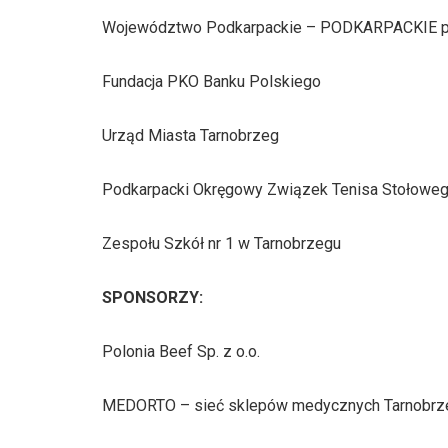
Województwo Podkarpackie – PODKARPACKIE pr
Fundacja PKO Banku Polskiego
Urząd Miasta Tarnobrzeg
Podkarpacki Okręgowy Związek Tenisa Stołowe
Zespołu Szkół nr 1 w Tarnobrzegu
SPONSORZY:
Polonia Beef Sp. z o.o.
MEDORTO – sieć sklepów medycznych Tarnobrz