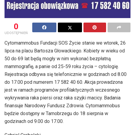
0
UDOSTĘPNIEŃ
Cytomammobus Fundacji SOS Życie stanie we wtorek, 26
lipca na placu Bartosza Głowackiego. Kobiety w wieku od
50 do 69 lat będą mogły w nim wykonać bezpłatną
mammografię, a panie od 25-59 roku życia – cytologię.
Rejestracja odbywa się telefonicznie w godzinach od 8.00
do 17.00 pod numerem 17 582 40 60. Akcja prowadzona
jest w ramach programów profilaktycznych wczesnego
wykrywania raka piersi oraz raka szyjki macicy. Badania
finansuje Narodowy Fundusz Zdrowia. Cytomammobus
będzie dostępny w Tarnobrzegu do 18 sierpnia w
godzinach od 9.00 do 17.00.