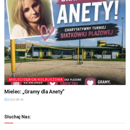
MIELEC/DĘBICA/KOLBUSZOWA
Mielec: „Gramy dla Anety”
2026-08-06
Słuchaj Nas: