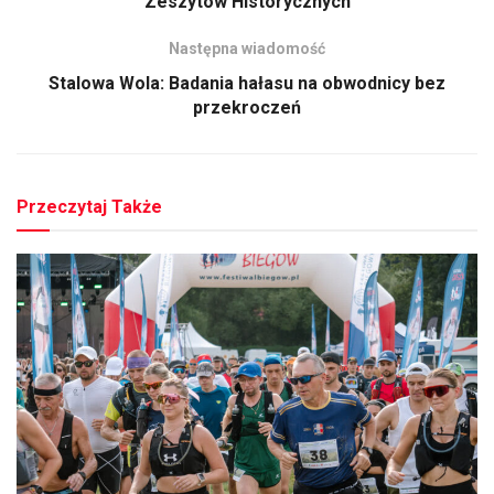
Zeszytów Historycznych
Następna wiadomość
Stalowa Wola: Badania hałasu na obwodnicy bez
przekroczeń
Przeczytaj Także