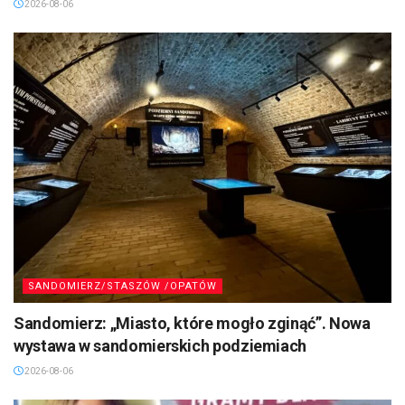
2026-08-06
SANDOMIERZ/STASZÓW /OPATÓW
Sandomierz: „Miasto, które mogło zginąć”. Nowa
wystawa w sandomierskich podziemiach
2026-08-06