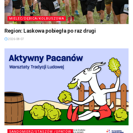
MIELEC/DĘBICA/KOLBUSZOWA
Region: Laskowa pobiegła po raz drugi
2026-08-07
SANDOMIERZ/STASZÓW /OPATÓW