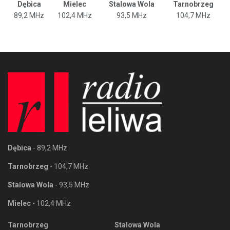
Dębica
Mielec
Stalowa Wola
Tarnobrzeg
89,2 MHz
102,4 MHz
93,5 MHz
104,7 MHz
Dębica
- 89,2 MHz
Tarnobrzeg
- 104,7 MHz
Stalowa Wola
- 93,5 MHz
Mielec
- 102,4 MHz
Tarnobrzeg
Stalowa Wola