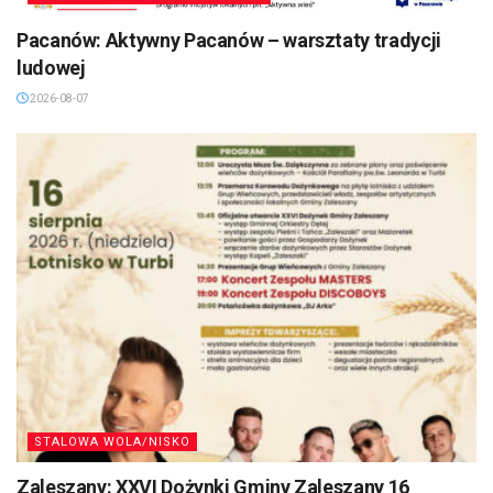
Pacanów: Aktywny Pacanów – warsztaty tradycji
ludowej
2026-08-07
STALOWA WOLA/NISKO
Zaleszany: XXVI Dożynki Gminy Zaleszany 16