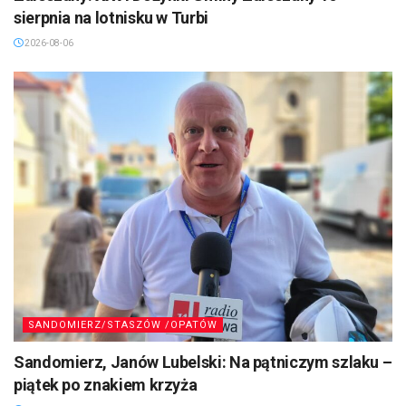
sierpnia na lotnisku w Turbi
2026-08-06
SANDOMIERZ/STASZÓW /OPATÓW
Sandomierz, Janów Lubelski: Na pątniczym szlaku –
piątek po znakiem krzyża