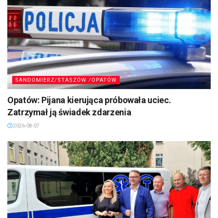
SANDOMIERZ/STASZÓW /OPATÓW
Opatów: Pijana kierująca próbowała uciec.
Zatrzymał ją świadek zdarzenia
2026-08-07