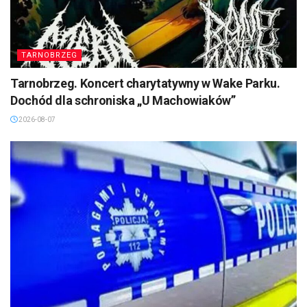
TARNOBRZEG
Tarnobrzeg. Koncert charytatywny w Wake Parku.
Dochód dla schroniska „U Machowiaków”
2026-08-07