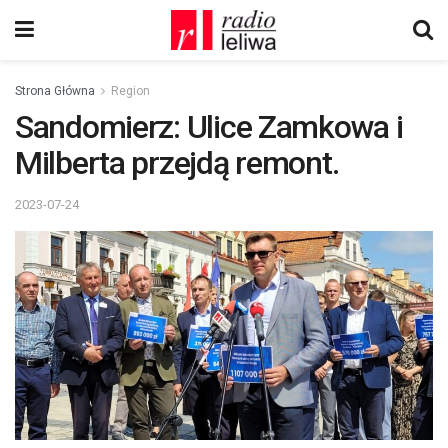
Strona Główna
Region
Sandomierz: Ulice Zamkowa i
Milberta przejdą remont.
2023-07-24