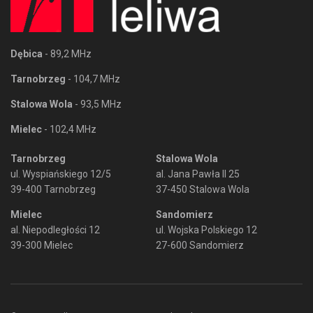
Dębica
- 89,2 MHz
Tarnobrzeg
- 104,7 MHz
Stalowa Wola
- 93,5 MHz
Mielec
- 102,4 MHz
Tarnobrzeg
Stalowa Wola
ul. Wyspiańskiego 12/5
al. Jana Pawła II 25
39-400 Tarnobrzeg
37-450 Stalowa Wola
Mielec
Sandomierz
al. Niepodległości 12
ul. Wojska Polskiego 12
39-300 Mielec
27-600 Sandomierz