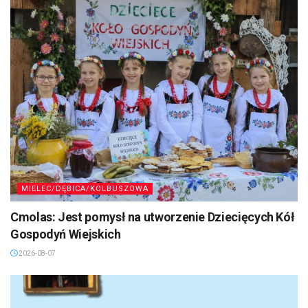
MIELEC/DĘBICA/KOLBUSZOWA
Cmolas: Jest pomysł na utworzenie Dziecięcych Kół
Gospodyń Wiejskich
2026-08-07