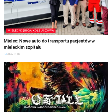
MIELEC/DĘBICA/KOLBUSZOWA
Mielec: Nowe auto do transportu pacjentów w
mieleckim szpitalu
2026-08-07