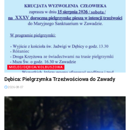
MIELEC/DĘBICA/KOLBUSZOWA
Dębica: Pielgrzymka Trzeźwościowa do Zawady
2026-08-07