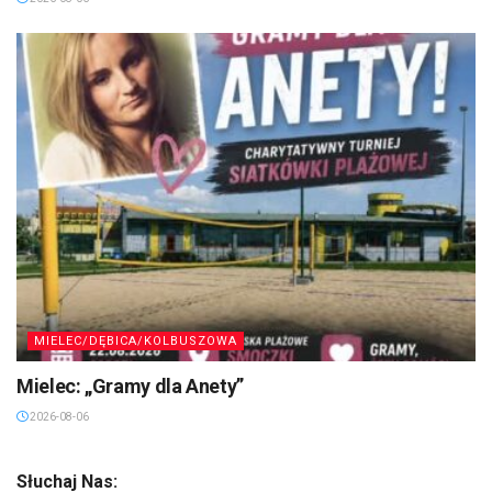
MIELEC/DĘBICA/KOLBUSZOWA
Mielec: „Gramy dla Anety”
2026-08-06
Słuchaj Nas: