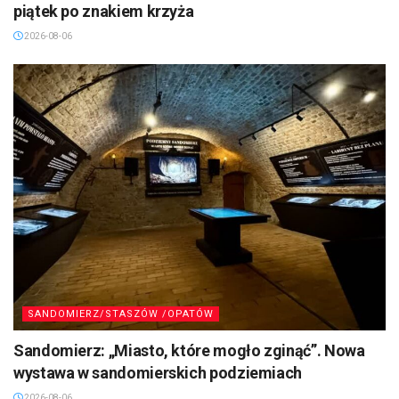
piątek po znakiem krzyża
2026-08-06
SANDOMIERZ/STASZÓW /OPATÓW
Sandomierz: „Miasto, które mogło zginąć”. Nowa
wystawa w sandomierskich podziemiach
2026-08-06