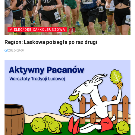
MIELEC/DĘBICA/KOLBUSZOWA
Region: Laskowa pobiegła po raz drugi
2026-08-07