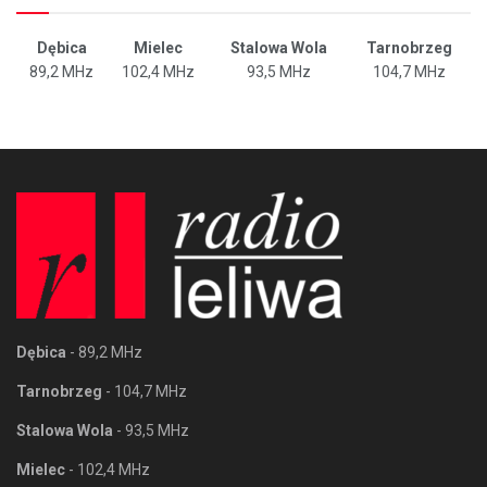
Dębica
Mielec
Stalowa Wola
Tarnobrzeg
89,2 MHz
102,4 MHz
93,5 MHz
104,7 MHz
Dębica
- 89,2 MHz
Tarnobrzeg
- 104,7 MHz
Stalowa Wola
- 93,5 MHz
Mielec
- 102,4 MHz