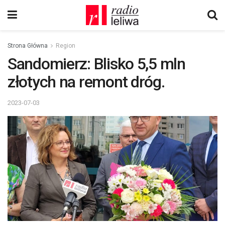
Strona Główna
Region
Sandomierz: Blisko 5,5 mln
złotych na remont dróg.
2023-07-03