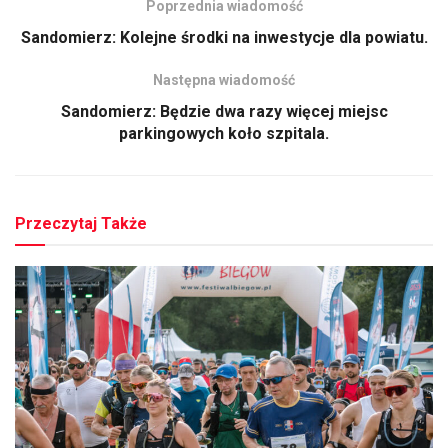
Poprzednia wiadomość
Sandomierz: Kolejne środki na inwestycje dla powiatu.
Następna wiadomość
Sandomierz: Będzie dwa razy więcej miejsc
parkingowych koło szpitala.
Przeczytaj Także