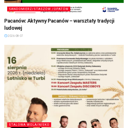
SANDOMIERZ/STASZÓW /OPATÓW
Pacanów: Aktywny Pacanów – warsztaty tradycji
ludowej
2026-08-07
STALOWA WOLA/NISKO