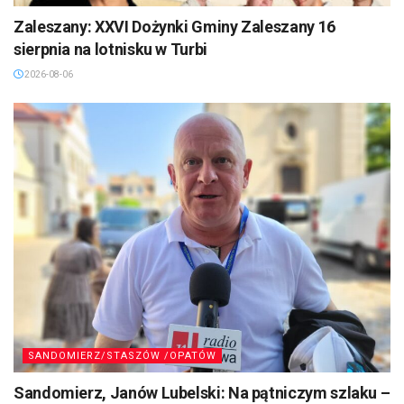
Zaleszany: XXVI Dożynki Gminy Zaleszany 16
sierpnia na lotnisku w Turbi
2026-08-06
SANDOMIERZ/STASZÓW /OPATÓW
Sandomierz, Janów Lubelski: Na pątniczym szlaku –