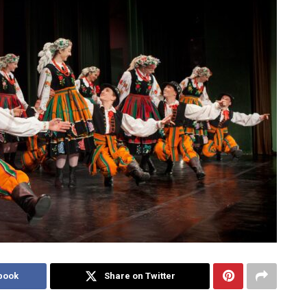
book
Share on Twitter