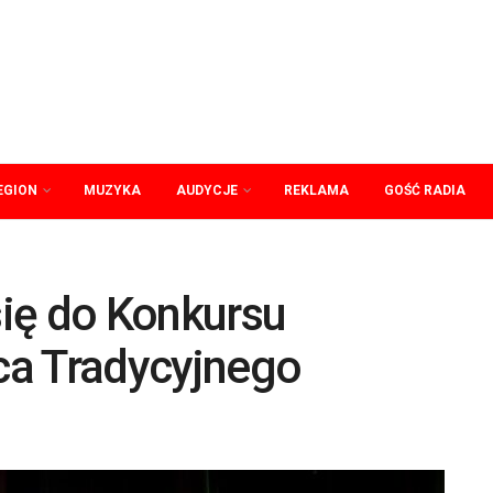
EGION
MUZYKA
AUDYCJE
REKLAMA
GOŚĆ RADIA
ię do Konkursu
ca Tradycyjnego