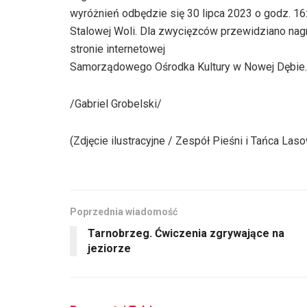
wyróżnień odbędzie się 30 lipca 2023 o godz. 16:
Stalowej Woli. Dla zwycięzców przewidziano nag
stronie internetowej
Samorządowego Ośrodka Kultury w Nowej Dębie.
/Gabriel Grobelski/
(Zdjęcie ilustracyjne / Zespół Pieśni i Tańca Las
Poprzednia wiadomość
Tarnobrzeg. Ćwiczenia zgrywające na
jeziorze