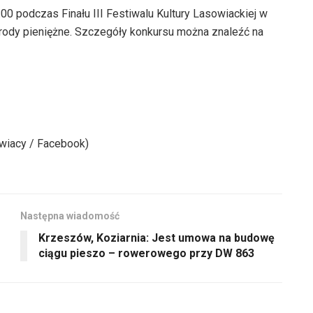
00 podczas Finału III Festiwalu Kultury Lasowiackiej w
rody pieniężne. Szczegóły konkursu można znaleźć na
owiacy / Facebook)
Następna wiadomość
Krzeszów, Koziarnia: Jest umowa na budowę
ciągu pieszo – rowerowego przy DW 863