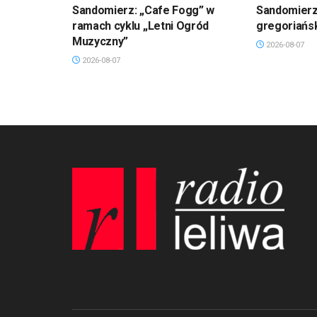
Sandomierz: „Cafe Fogg” w
Sandomierz
ramach cyklu „Letni Ogród
gregoriańs
Muzyczny”
2026-08-07
2026-08-07