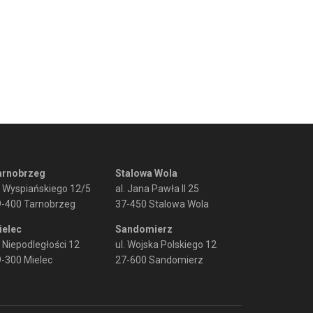
arnobrzeg
Stalowa Wola
. Wyspiańskiego 12/5
al. Jana Pawła II 25
9-400 Tarnobrzeg
37-450 Stalowa Wola
ielec
Sandomierz
. Niepodległości 12
ul. Wojska Polskiego 12
-300 Mielec
27-600 Sandomierz