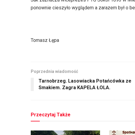
dźwiękowych
ponownie cieszyło wyglądem a zarazem był o bez
Tomasz Łępa
Poprzednia wiadomość
Tarnobrzeg. Lasowiacka Potańcówka ze
Smakiem. Zagra KAPELA ŁOLA.
Przeczytaj Także