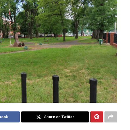
book
Share on Twitter