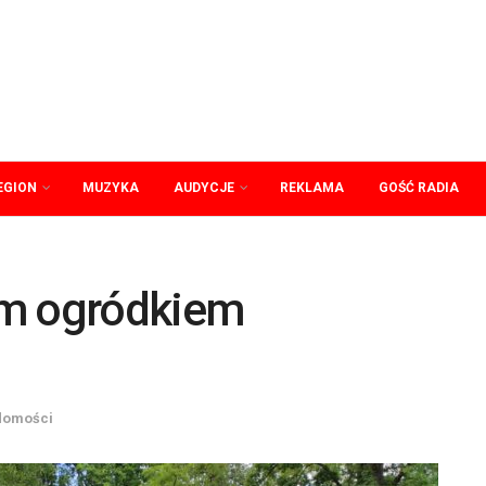
EGION
MUZYKA
AUDYCJE
REKLAMA
GOŚĆ RADIA
ym ogródkiem
domości