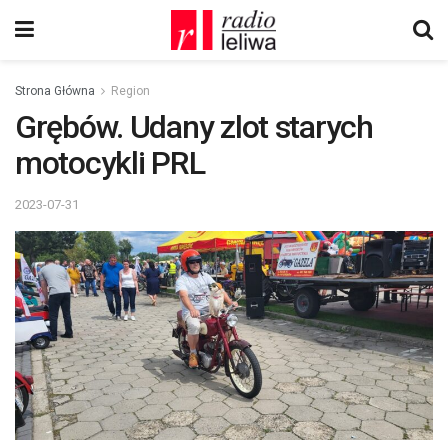
Strona Główna
Region
Grębów. Udany zlot starych
motocykli PRL
2023-07-31