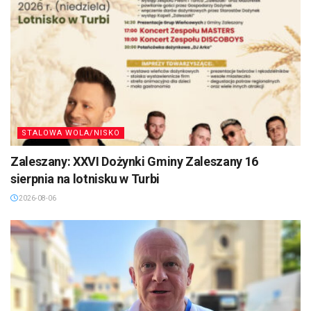
STALOWA WOLA/NISKO
Zaleszany: XXVI Dożynki Gminy Zaleszany 16
sierpnia na lotnisku w Turbi
2026-08-06