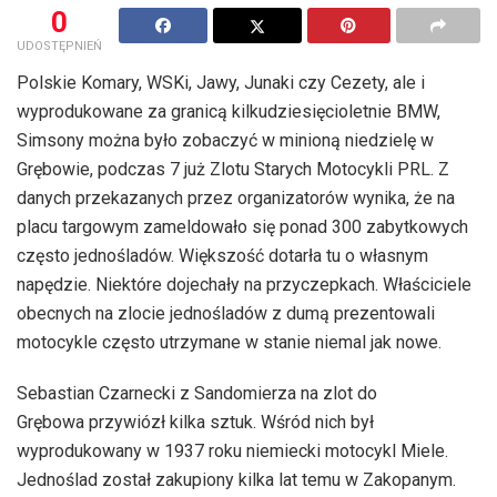
0
UDOSTĘPNIEŃ
Polskie Komary, WSKi, Jawy, Junaki czy Cezety, ale i
wyprodukowane za granicą kilkudziesięcioletnie BMW,
Simsony można było zobaczyć w minioną niedzielę w
Grębowie, podczas 7 już Zlotu Starych Motocykli PRL. Z
danych przekazanych przez organizatorów wynika, że na
placu targowym zameldowało się ponad 300 zabytkowych
często jednośladów. Większość dotarła tu o własnym
napędzie. Niektóre dojechały na przyczepkach. Właściciele
obecnych na zlocie jednośladów z dumą prezentowali
motocykle często utrzymane w stanie niemal jak nowe.
Sebastian Czarnecki z Sandomierza na zlot do
Grębowa przywiózł kilka sztuk. Wśród nich był
wyprodukowany w 1937 roku niemiecki motocykl Miele.
Jednoślad został zakupiony kilka lat temu w Zakopanym.