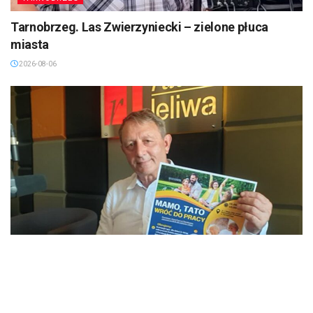
Tarnobrzeg. Las Zwierzyniecki – zielone płuca
miasta
2026-08-06
TARNOBRZEG
Tarnobrzeg, powiat tarnobrzeski. Rodzice a rynek