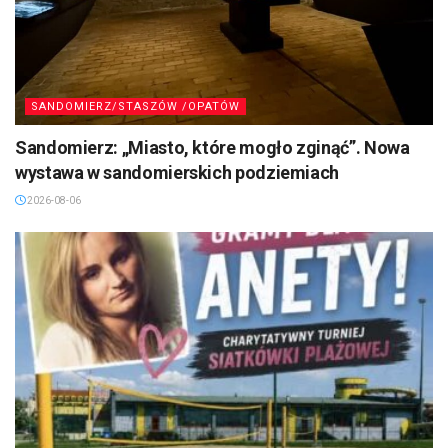
SANDOMIERZ/STASZÓW /OPATÓW
Sandomierz: „Miasto, które mogło zginąć”. Nowa
wystawa w sandomierskich podziemiach
2026-08-06