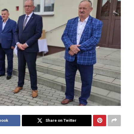
book
Share on Twitter