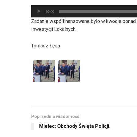
Odtwarzacz
00:00
plików
Zadanie współfinansowane było w kwocie ponad
dźwiękowych
Inwestycji Lokalnych.
Tomasz Łępa
Poprzednia wiadomość
Mielec: Obchody Święta Policji.