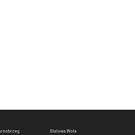
arnobrzeg
Stalowa Wola