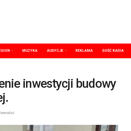
EGION
MUZYKA
AUDYCJE
REKLAMA
GOŚĆ RADIA
nie inwestycji budowy
j.
domości