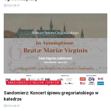
2026-08-07
SANDOMIERZ/STASZÓW /OPATÓW
Sandomierz: Koncert śpiewu gregoriańskiego w
katedrze
2026-08-07