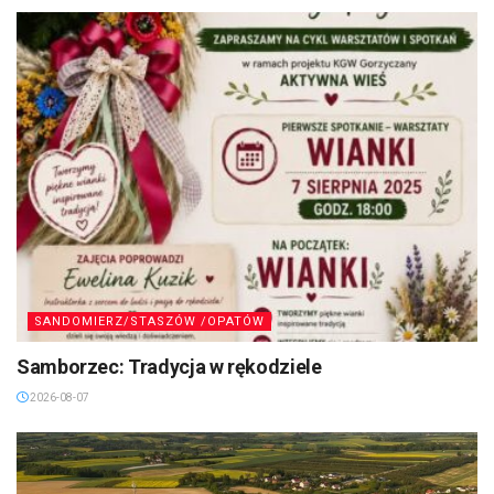
SANDOMIERZ/STASZÓW /OPATÓW
Samborzec: Tradycja w rękodziele
2026-08-07