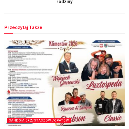
rodziny
Przeczytaj Także
SANDOMIERZ/STASZÓW /OPATÓW