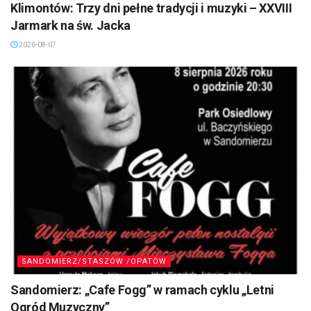
Klimontów: Trzy dni pełne tradycji i muzyki – XXVIII
Jarmark na św. Jacka
2026-08-07
SANDOMIERZ/STASZÓW /OPATÓW
Sandomierz: „Cafe Fogg” w ramach cyklu „Letni
Ogród Muzyczny”