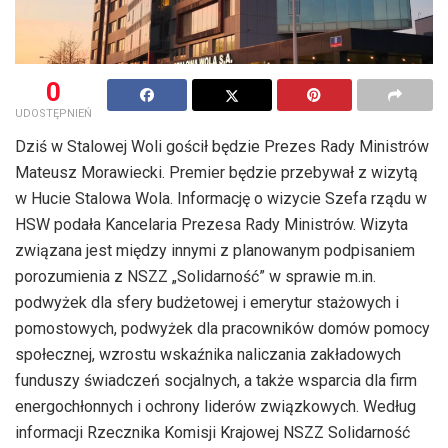
0
UDOSTĘPNIEŃ
Dziś w Stalowej Woli gościł będzie Prezes Rady Ministrów
Mateusz Morawiecki. Premier będzie przebywał z wizytą
w Hucie Stalowa Wola. Informację o wizycie Szefa rządu w
HSW podała Kancelaria Prezesa Rady Ministrów. Wizyta
związana jest między innymi z planowanym podpisaniem
porozumienia z NSZZ „Solidarność” w sprawie m.in.
podwyżek dla sfery budżetowej i emerytur stażowych i
pomostowych, podwyżek dla pracowników domów pomocy
społecznej, wzrostu wskaźnika naliczania zakładowych
funduszy świadczeń socjalnych, a także wsparcia dla firm
energochłonnych i ochrony liderów związkowych. Według
informacji Rzecznika Komisji Krajowej NSZZ Solidarność