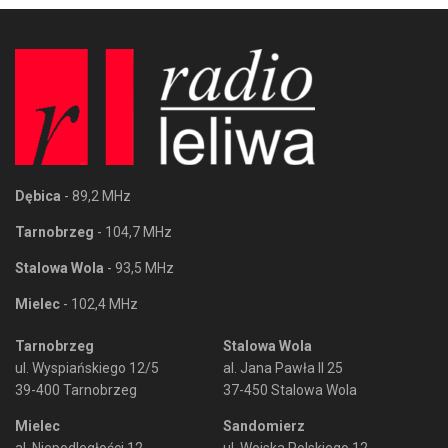
Dębica
- 89,2 MHz
Tarnobrzeg
- 104,7 MHz
Stalowa Wola
- 93,5 MHz
Mielec
- 102,4 MHz
Tarnobrzeg
Stalowa Wola
ul. Wyspiańskiego 12/5
al. Jana Pawła II 25
39-400 Tarnobrzeg
37-450 Stalowa Wola
Mielec
Sandomierz
al. Niepodległości 12
ul. Wojska Polskiego 12