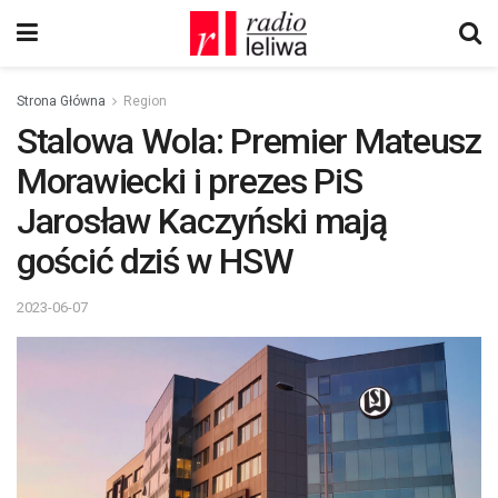
Strona Główna
Region
Stalowa Wola: Premier Mateusz
Morawiecki i prezes PiS
Jarosław Kaczyński mają
gościć dziś w HSW
2023-06-07