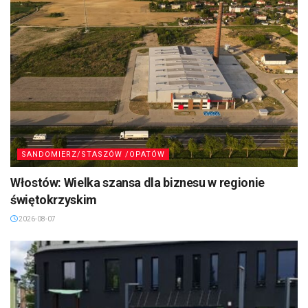
SANDOMIERZ/STASZÓW /OPATÓW
Włostów: Wielka szansa dla biznesu w regionie
świętokrzyskim
2026-08-07