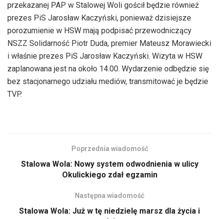
przekazanej PAP w Stalowej Woli gościł będzie również
prezes PiS Jarosław Kaczyński, ponieważ dzisiejsze
porozumienie w HSW mają podpisać przewodniczący
NSZZ Solidarność Piotr Duda, premier Mateusz Morawiecki
i właśnie prezes PiS Jarosław Kaczyński. Wizyta w HSW
zaplanowana jest na około 14.00. Wydarzenie odbędzie się
bez stacjonarnego udziału mediów, transmitować je będzie
TVP.
Poprzednia wiadomość
Stalowa Wola: Nowy system odwodnienia w ulicy
Okulickiego zdał egzamin
Następna wiadomość
Stalowa Wola: Już w tę niedzielę marsz dla życia i