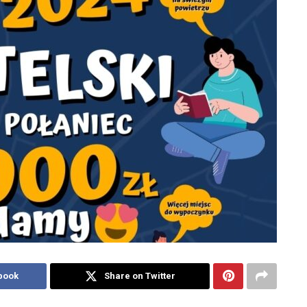
book
Share on Twitter