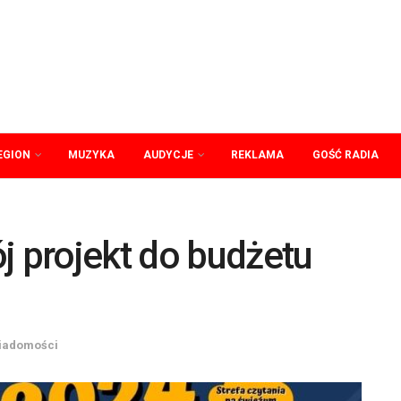
EGION
MUZYKA
AUDYCJE
REKLAMA
GOŚĆ RADIA
j projekt do budżetu
iadomości