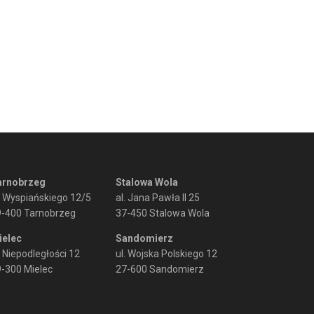
arnobrzeg
Stalowa Wola
. Wyspiańskiego 12/5
al. Jana Pawła II 25
9-400 Tarnobrzeg
37-450 Stalowa Wola
ielec
Sandomierz
. Niepodległości 12
ul. Wojska Polskiego 12
-300 Mielec
27-600 Sandomierz