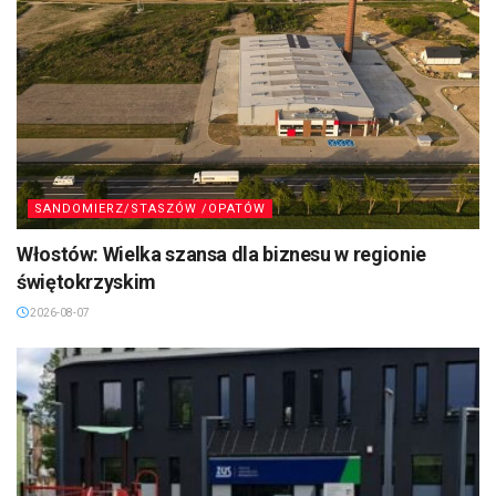
SANDOMIERZ/STASZÓW /OPATÓW
Włostów: Wielka szansa dla biznesu w regionie
świętokrzyskim
2026-08-07