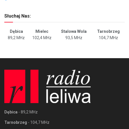
Słuchaj Nas:
Dębica
Mielec
Stalowa Wola
Tarnobrzeg
89,2 MHz
102,4 MHz
93,5 MHz
104,7 MHz
Dębica
- 89,2 MHz
Tarnobrzeg
- 104,7 MHz