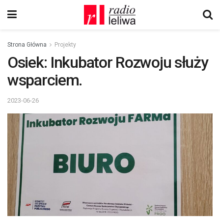
Strona Główna
Projekty
Osiek: Inkubator Rozwoju służy
wsparciem.
2023-06-26