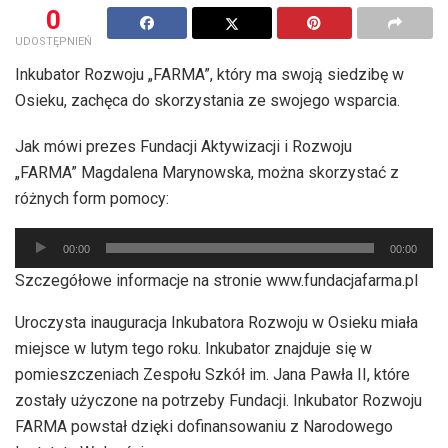
0
UDOSTĘPNIEŃ
Inkubator Rozwoju „FARMA”, który ma swoją siedzibę w
Osieku, zachęca do skorzystania ze swojego wsparcia.
Jak mówi prezes Fundacji Aktywizacji i Rozwoju
„FARMA” Magdalena Marynowska, można skorzystać z
różnych form pomocy:
Odtwarzacz
00:00
00:00
plików
Szczegółowe informacje na stronie www.fundacjafarma.pl
dźwiękowych
Uroczysta inauguracja Inkubatora Rozwoju w Osieku miała
miejsce w lutym tego roku. Inkubator znajduje się w
pomieszczeniach Zespołu Szkół im. Jana Pawła II, które
zostały użyczone na potrzeby Fundacji. Inkubator Rozwoju
FARMA powstał dzięki dofinansowaniu z Narodowego