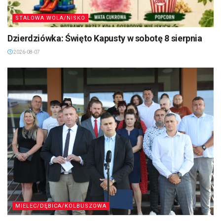
STALOWA WOLA/NISKO
Dzierdziówka: Święto Kapusty w sobotę 8 sierpnia
2026-08-07
MIELEC/DĘBICA/KOLBUSZOWA