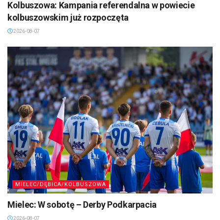
Kolbuszowa: Kampania referendalna w powiecie
kolbuszowskim już rozpoczęta
2026-08-07
MIELEC/DĘBICA/KOLBUSZOWA
Mielec: W sobotę – Derby Podkarpacia
2026-08-07