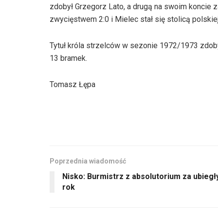
zdobył Grzegorz Lato, a drugą na swoim koncie z
zwycięstwem 2:0 i Mielec stał się stolicą polskiej 
Tytuł króla strzelców w sezonie 1972/1973 zdoby
13 bramek.
Tomasz Łępa
Poprzednia wiadomość
Nisko: Burmistrz z absolutorium za ubiegł
rok