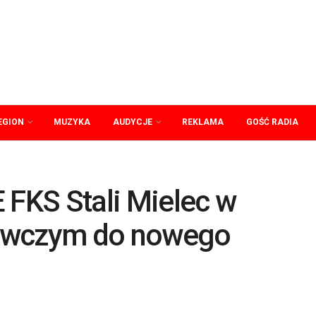
EGION
MUZYKA
AUDYCJE
REKLAMA
GOŚĆ RADIA
 FKS Stali Mielec w
wawczym do nowego