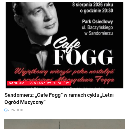
SANDOMIERZ/STASZÓW /OPATÓW
Sandomierz: „Cafe Fogg” w ramach cyklu „Letni
Ogród Muzyczny”
2026-08-07