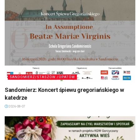
SANDOMIERZ/STASZÓW /OPATÓW
Sandomierz: Koncert śpiewu gregoriańskiego w
katedrze
2026-08-07