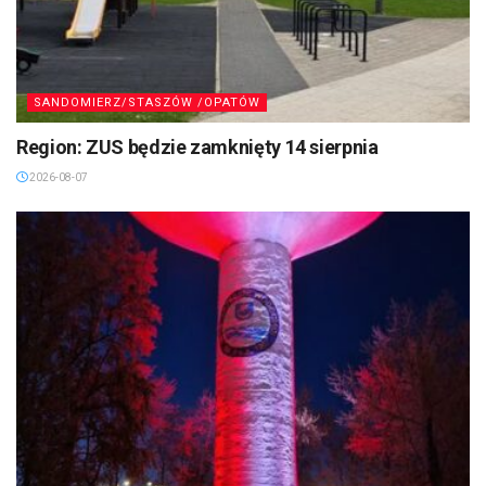
SANDOMIERZ/STASZÓW /OPATÓW
Region: ZUS będzie zamknięty 14 sierpnia
2026-08-07