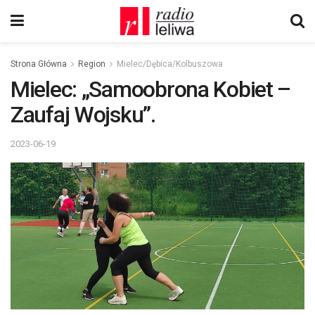
Strona Główna
Region
Mielec/Dębica/Kolbuszowa
Mielec: „Samoobrona Kobiet –
Zaufaj Wojsku”.
2023-06-19