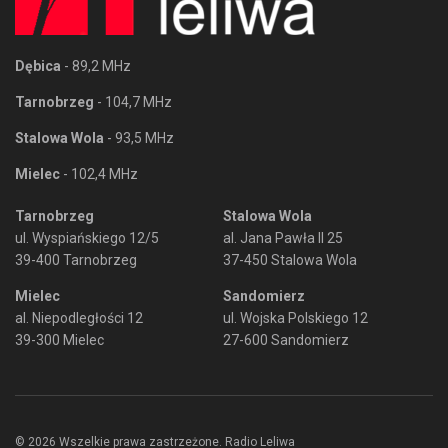
Dębica
- 89,2 MHz
Tarnobrzeg
- 104,7 MHz
Stalowa Wola
- 93,5 MHz
Mielec
- 102,4 MHz
Tarnobrzeg
Stalowa Wola
ul. Wyspiańskiego 12/5
al. Jana Pawła II 25
39-400 Tarnobrzeg
37-450 Stalowa Wola
Mielec
Sandomierz
al. Niepodległości 12
ul. Wojska Polskiego 12
39-300 Mielec
27-600 Sandomierz
© 2026 Wszelkie prawa zastrzeżone. Radio Leliwa