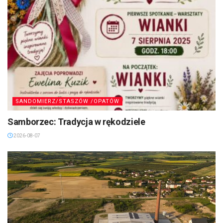
SANDOMIERZ/STASZÓW /OPATÓW
Samborzec: Tradycja w rękodziele
2026-08-07