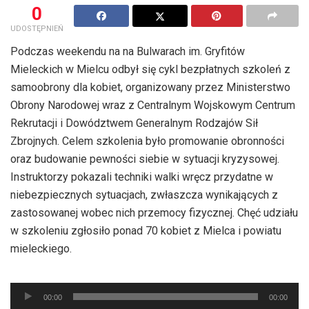
0
UDOSTĘPNIEŃ
Podczas weekendu na na Bulwarach im. Gryfitów
Mieleckich w Mielcu odbył się cykl bezpłatnych szkoleń z
samoobrony dla kobiet, organizowany przez Ministerstwo
Obrony Narodowej wraz z Centralnym Wojskowym Centrum
Rekrutacji i Dowództwem Generalnym Rodzajów Sił
Zbrojnych. Celem szkolenia było promowanie obronności
oraz budowanie pewności siebie w sytuacji kryzysowej.
Instruktorzy pokazali techniki walki wręcz przydatne w
niebezpiecznych sytuacjach, zwłaszcza wynikających z
zastosowanej wobec nich przemocy fizycznej. Chęć udziału
w szkoleniu zgłosiło ponad 70 kobiet z Mielca i powiatu
mieleckiego.
Odtwarzacz
00:00
00:00
plików