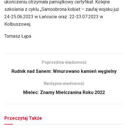
ukończeniu otrzymała pamiątkowy certyfikat. Kolejne
szkolenia z cyklu „Samoobrona kobiet – zaufaj wojsku już
24-25.06.2023 w Łańcucie oraz 22-23.07.2023 w
Kolbuszowej.
Tomasz Łępa
Poprzednia wiadomość
Rudnik nad Sanem: Wmurowano kamień węgielny
Następna wiadomość
Mielec: Znamy Mielczanina Roku 2022
Przeczytaj Także