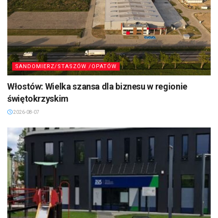
SANDOMIERZ/STASZÓW /OPATÓW
Włostów: Wielka szansa dla biznesu w regionie
świętokrzyskim
2026-08-07