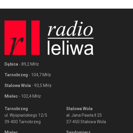
Dębica
- 89,2 MHz
Tarnobrzeg
- 104,7 MHz
Stalowa Wola
- 93,5 MHz
Mielec
- 102,4 MHz
Tarnobrzeg
Stalowa Wola
ul. Wyspiańskiego 12/5
al. Jana Pawła II 25
39-400 Tarnobrzeg
37-450 Stalowa Wola
Mielec
Sandomierz