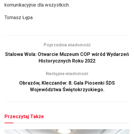
komunikacyjnie dla wszystkich.
Tomasz Łępa
Poprzednia wiadomość
Stalowa Wola: Otwarcie Muzeum COP wśród Wydarzeń
Historycznych Roku 2022
Następna wiadomość
Obrazów, Kleczanów: 8. Gala Piosenki ŚDS
Województwa Świętokrzyskiego.
Przeczytaj Także