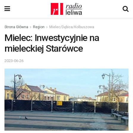
Strona Główna
Region
Mielec/Dębica/Kolbuszowa
Mielec: Inwestycyjnie na
mieleckiej Starówce
2023-06-26