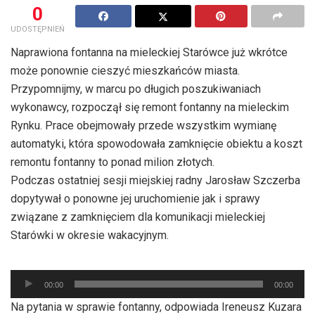
0
UDOSTĘPNIEŃ
Naprawiona fontanna na mieleckiej Starówce już wkrótce
może ponownie cieszyć mieszkańców miasta.
Przypomnijmy, w marcu po długich poszukiwaniach
wykonawcy, rozpoczął się remont fontanny na mieleckim
Rynku. Prace obejmowały przede wszystkim wymianę
automatyki, która spowodowała zamknięcie obiektu a koszt
remontu fontanny to ponad milion złotych.
Podczas ostatniej sesji miejskiej radny Jarosław Szczerba
dopytywał o ponowne jej uruchomienie jak i sprawy
związane z zamknięciem dla komunikacji mieleckiej
Starówki w okresie wakacyjnym.
Odtwarzacz
00:00
00:00
plików
Na pytania w sprawie fontanny, odpowiada Ireneusz Kuzara
dźwiękowych