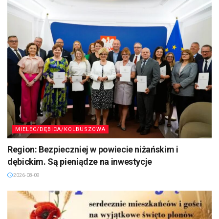
MIELEC/DĘBICA/KOLBUSZOWA
Region: Bezpieczniej w powiecie niżańskim i
dębickim. Są pieniądze na inwestycje
2026-08-09