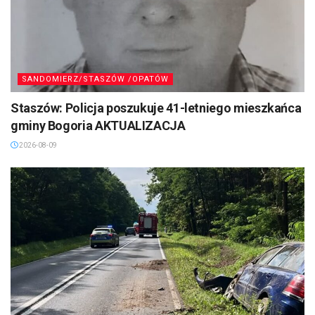
SANDOMIERZ/STASZÓW /OPATÓW
Staszów: Policja poszukuje 41-letniego mieszkańca
gminy Bogoria AKTUALIZACJA
2026-08-09