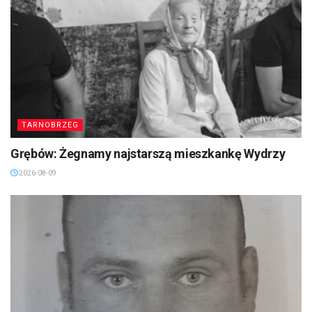
TARNOBRZEG
Grębów: Żegnamy najstarszą mieszkankę Wydrzy
2026-08-09