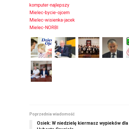
komputer-najlepszy
Mielec-bycie-ojcem
Mielec-wisienka-jacek
Mielec-NORBI
Poprzednia wiadomość
Osiek: W niedzielę kiermasz wypieków dla