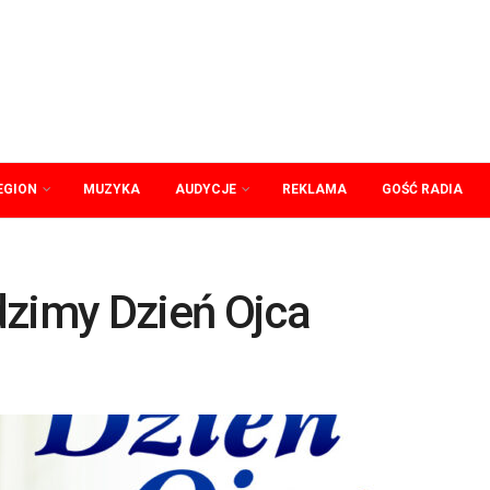
EGION
MUZYKA
AUDYCJE
REKLAMA
GOŚĆ RADIA
dzimy Dzień Ojca