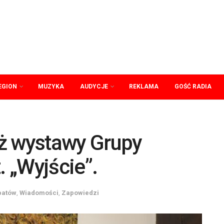
EGION
MUZYKA
AUDYCJE
REKLAMA
GOŚĆ RADIA
ż wystawy Grupy
. „Wyjście”.
patów
,
Wiadomości
,
Zapowiedzi