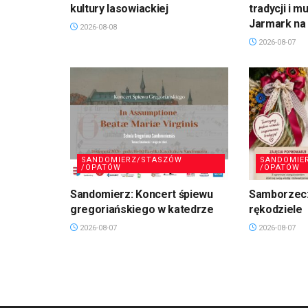
kultury lasowiackiej
tradycji i m
Jarmark na 
2026-08-08
2026-08-07
SANDOMIERZ/STASZÓW
SANDOMIE
/OPATÓW
/OPATÓW
Sandomierz: Koncert śpiewu
Samborzec:
gregoriańskiego w katedrze
rękodziele
2026-08-07
2026-08-07