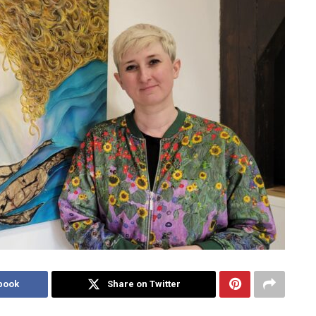
book
Share on Twitter