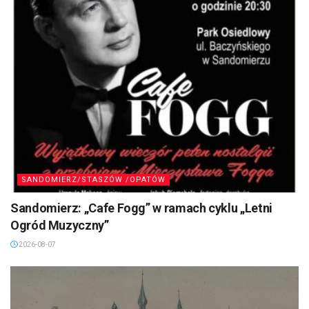
SANDOMIERZ/STASZÓW /OPATÓW
Sandomierz: „Cafe Fogg” w ramach cyklu „Letni
Ogród Muzyczny”
2026-08-07