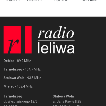
Dębica
- 89,2 MHz
Tarnobrzeg
- 104,7 MHz
Stalowa Wola
- 93,5 MHz
Mielec
- 102,4 MHz
Tarnobrzeg
Stalowa Wola
ul. Wyspiańskiego 12/5
al. Jana Pawła II 25