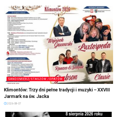
SANDOMIERZ/STASZÓW /OPATÓW
Klimontów: Trzy dni pełne tradycji i muzyki – XXVIII
Jarmark na św. Jacka
2026-08-07