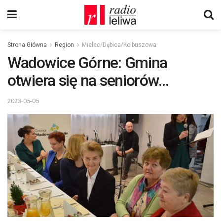
Strona Główna
Region
Mielec/Dębica/Kolbuszowa
Wadowice Górne: Gmina
otwiera się na seniorów…
2023-05-05