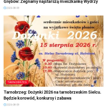
Grębów: Żegnamy najstarszą mieszkankę Wydrzy
2026-08-09
TARNOBRZEG
Tarnobrzeg: Dożynki 2026 na tarnobrzeskim Sielcu.
Będzie korowód, konkursy i zabawa
2026-08-09