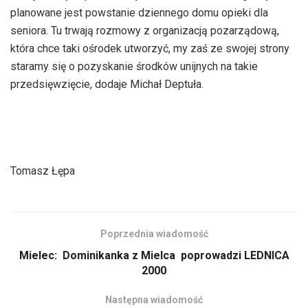
dźwiękowych
planowane jest powstanie dziennego domu opieki dla
seniora. Tu trwają rozmowy z organizacją pozarządową,
która chce taki ośrodek utworzyć, my zaś ze swojej strony
staramy się o pozyskanie środków unijnych na takie
przedsięwzięcie, dodaje Michał Deptuła.
Tomasz Łępa
Poprzednia wiadomość
Mielec: Dominikanka z Mielca poprowadzi LEDNICA
2000
Następna wiadomość