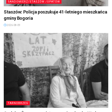
SANDOMIERZ/STASZÓW /OPATÓW
Staszów: Policja poszukuje 41-letniego mieszkańca
gminy Bogoria
2026-08-09
TARNOBRZEG