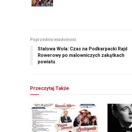
Poprzednia wiadomość
Stalowa Wola: Czas na Podkarpacki Rajd
Rowerowy po malowniczych zakątkach
powiatu
Przeczytaj Także