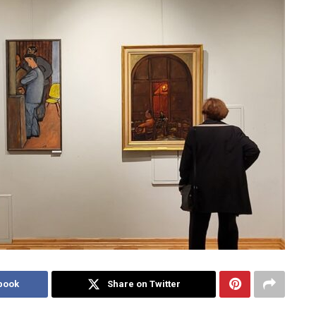
book
Share on Twitter