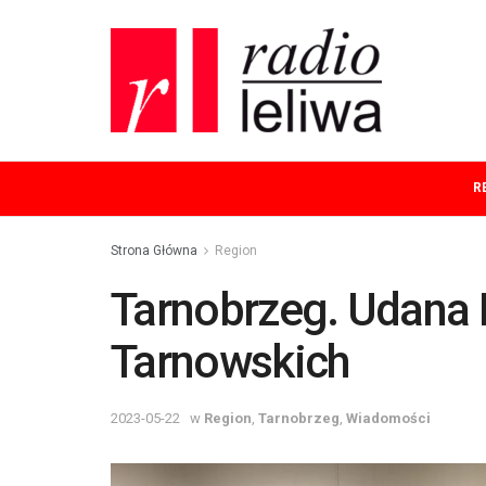
R
Strona Główna
Region
Tarnobrzeg. Udan
Tarnowskich
2023-05-22
w
Region
,
Tarnobrzeg
,
Wiadomości