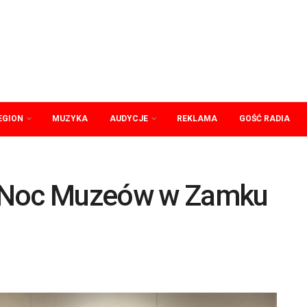
EGION
MUZYKA
AUDYCJE
REKLAMA
GOŚĆ RADIA
a Noc Muzeów w Zamku