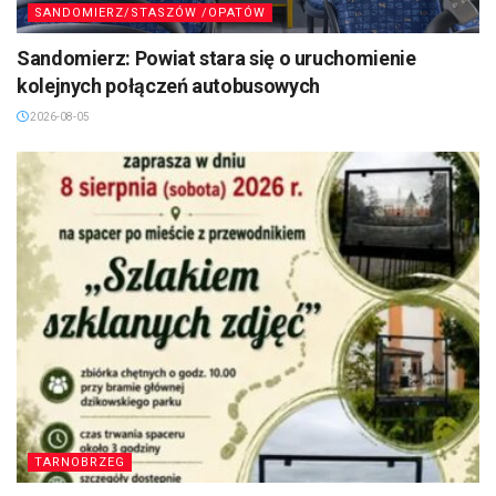
SANDOMIERZ/STASZÓW /OPATÓW
Sandomierz: Powiat stara się o uruchomienie
kolejnych połączeń autobusowych
2026-08-05
TARNOBRZEG