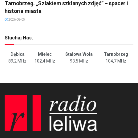
Tarnobrzeg. „Szlakiem szklanych zdjęć” – spacer i
historia miasta
2026-08-05
Słuchaj Nas:
Dębica
Mielec
Stalowa Wola
Tarnobrzeg
89,2 MHz
102,4 MHz
93,5 MHz
104,7 MHz