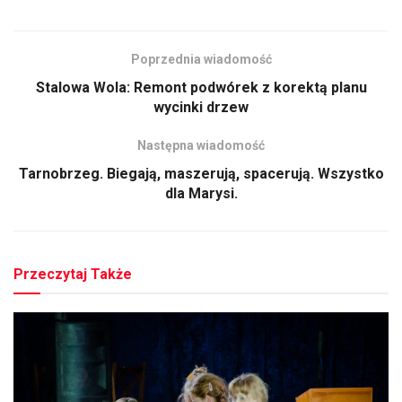
Poprzednia wiadomość
Stalowa Wola: Remont podwórek z korektą planu
wycinki drzew
Następna wiadomość
Tarnobrzeg. Biegają, maszerują, spacerują. Wszystko
dla Marysi.
Przeczytaj Także