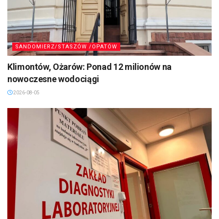
SANDOMIERZ/STASZÓW /OPATÓW
Klimontów, Ożarów: Ponad 12 milionów na
nowoczesne wodociągi
2026-08-05