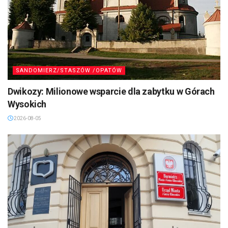
SANDOMIERZ/STASZÓW /OPATÓW
Dwikozy: Milionowe wsparcie dla zabytku w Górach
Wysokich
2026-08-05