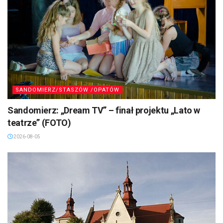
SANDOMIERZ/STASZÓW /OPATÓW
Sandomierz: „Dream TV” – finał projektu „Lato w
teatrze” (FOTO)
2026-08-05