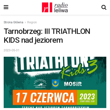
Strona Główna
Region
Tarnobrzeg: III TRIATHLON
KIDS nad jeziorem
2023-05-31