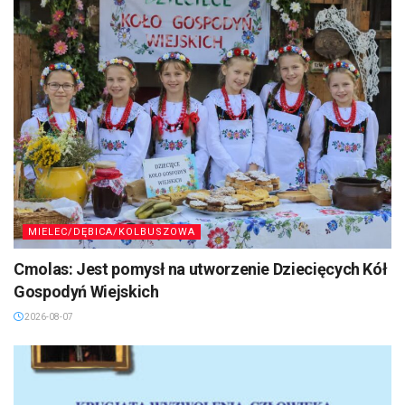
MIELEC/DĘBICA/KOLBUSZOWA
Cmolas: Jest pomysł na utworzenie Dziecięcych Kół
Gospodyń Wiejskich
2026-08-07