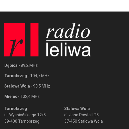
Dębica
- 89,2 MHz
Tarnobrzeg
- 104,7 MHz
Stalowa Wola
- 93,5 MHz
Mielec
- 102,4 MHz
Tarnobrzeg
Stalowa Wola
ul. Wyspiańskiego 12/5
al. Jana Pawła II 25
39-400 Tarnobrzeg
37-450 Stalowa Wola