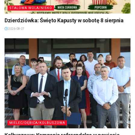
STALOWA WOLA/NISKO
Dzierdziówka: Święto Kapusty w sobotę 8 sierpnia
2026-08-07
MIELEC/DĘBICA/KOLBUSZOWA