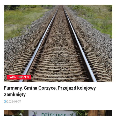
TARNOBRZEG
Furmany, Gmina Gorzyce. Przejazd kolejowy
zamknięty
2026-08-07