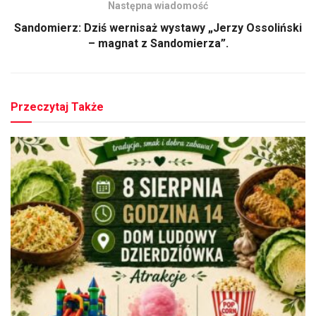
Następna wiadomość
Sandomierz: Dziś wernisaż wystawy „Jerzy Ossoliński
– magnat z Sandomierza”.
Przeczytaj Także