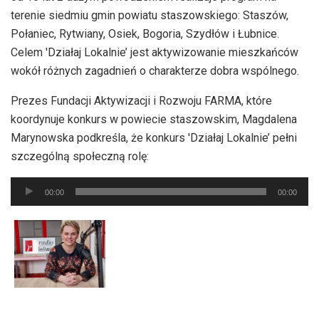
terenie siedmiu gmin powiatu staszowskiego: Staszów,
Połaniec, Rytwiany, Osiek, Bogoria, Szydłów i Łubnice.
Celem 'Działaj Lokalnie’ jest aktywizowanie mieszkańców
wokół różnych zagadnień o charakterze dobra wspólnego.
Prezes Fundacji Aktywizacji i Rozwoju FARMA, które
koordynuje konkurs w powiecie staszowskim, Magdalena
Marynowska podkreśla, że konkurs 'Działaj Lokalnie’ pełni
szczególną społeczną rolę:
Odtwarzacz
00:00
00:00
plików
dźwiękowych