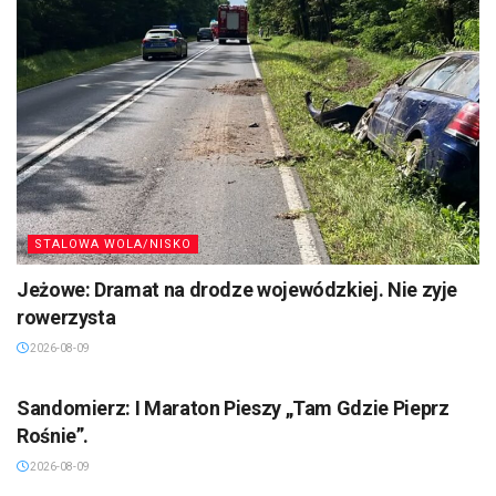
STALOWA WOLA/NISKO
Jeżowe: Dramat na drodze wojewódzkiej. Nie zyje
rowerzysta
2026-08-09
SANDOMIERZ/STASZÓW /OPATÓW
Sandomierz: I Maraton Pieszy „Tam Gdzie Pieprz
Rośnie”.
2026-08-09