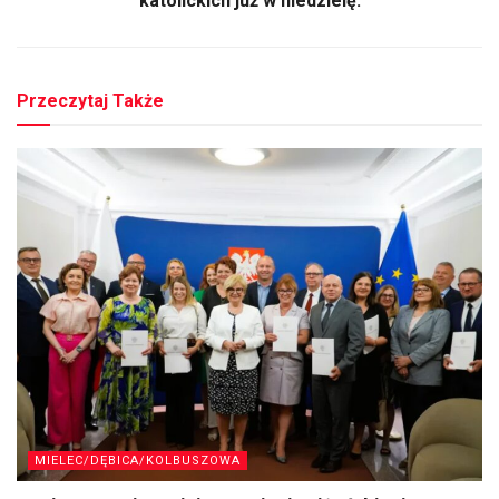
katolickich już w niedzielę.
Przeczytaj Także
MIELEC/DĘBICA/KOLBUSZOWA