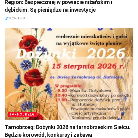
Region: Bezpieczniej w powiecie niżańskim i
dębickim. Są pieniądze na inwestycje
2026-08-09
TARNOBRZEG
Tarnobrzeg: Dożynki 2026 na tarnobrzeskim Sielcu.
Będzie korowód, konkursy i zabawa