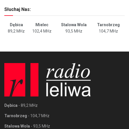
Słuchaj Nas:
Dębica
Mielec
Stalowa Wola
Tarnobrzeg
89,2 MHz
102,4 MHz
93,5 MHz
104,7 MHz
Dębica
- 89,2 MHz
Tarnobrzeg
- 104,7 MHz
Stalowa Wola
- 93,5 MHz