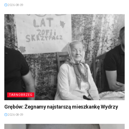
2026-08-09
TARNOBRZEG
Grębów: Żegnamy najstarszą mieszkankę Wydrzy
2026-08-09