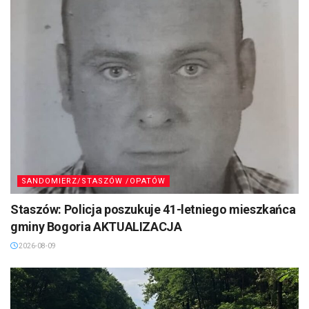
SANDOMIERZ/STASZÓW /OPATÓW
Staszów: Policja poszukuje 41-letniego mieszkańca
gminy Bogoria AKTUALIZACJA
2026-08-09