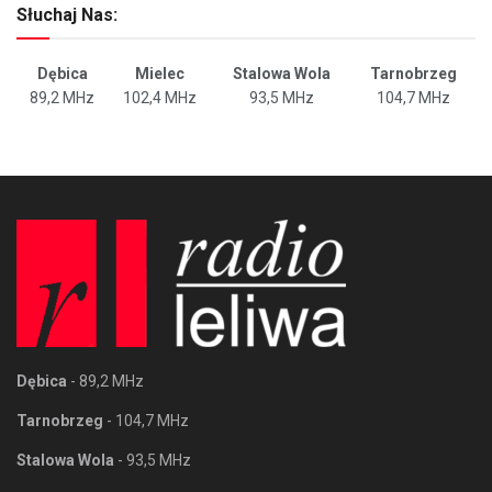
Słuchaj Nas:
Dębica
Mielec
Stalowa Wola
Tarnobrzeg
89,2 MHz
102,4 MHz
93,5 MHz
104,7 MHz
Dębica
- 89,2 MHz
Tarnobrzeg
- 104,7 MHz
Stalowa Wola
- 93,5 MHz