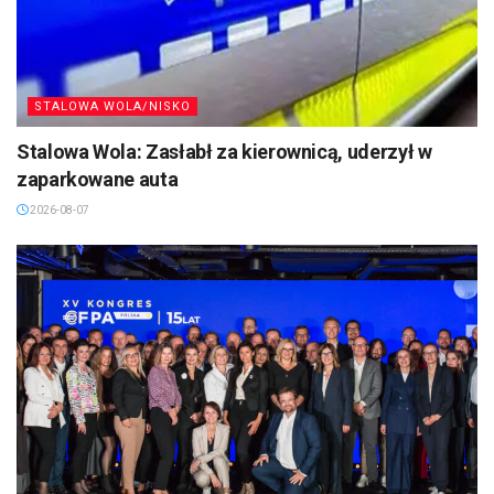
STALOWA WOLA/NISKO
Stalowa Wola: Zasłabł za kierownicą, uderzył w
zaparkowane auta
2026-08-07