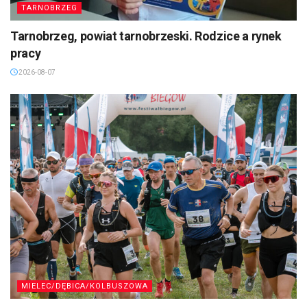
TARNOBRZEG
Tarnobrzeg, powiat tarnobrzeski. Rodzice a rynek
pracy
2026-08-07
MIELEC/DĘBICA/KOLBUSZOWA