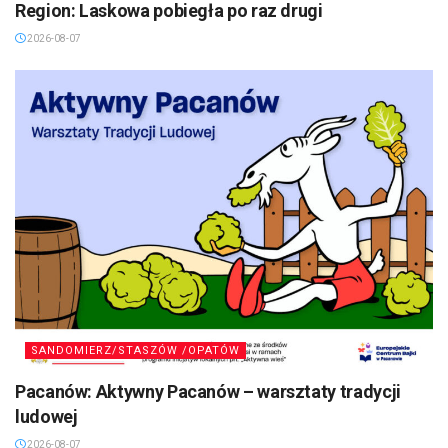
Region: Laskowa pobiegła po raz drugi
2026-08-07
SANDOMIERZ/STASZÓW /OPATÓW
Pacanów: Aktywny Pacanów – warsztaty tradycji
ludowej
2026-08-07