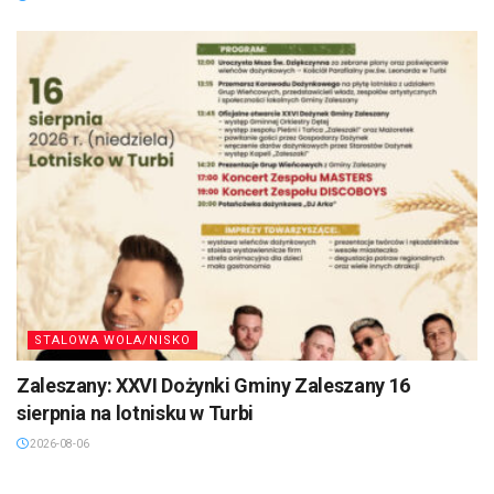
STALOWA WOLA/NISKO
Zaleszany: XXVI Dożynki Gminy Zaleszany 16
sierpnia na lotnisku w Turbi
2026-08-06