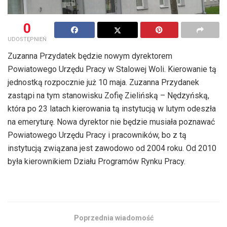
0
UDOSTĘPNIEŃ
Zuzanna Przydatek będzie nowym dyrektorem
Powiatowego Urzędu Pracy w Stalowej Woli. Kierowanie tą
jednostką rozpocznie już 10 maja. Zuzanna Przydanek
zastąpi na tym stanowisku Zofię Zielińską – Nędzyńską,
która po 23 latach kierowania tą instytucją w lutym odeszła
na emeryturę. Nowa dyrektor nie będzie musiała poznawać
Powiatowego Urzędu Pracy i pracowników, bo z tą
instytucją związana jest zawodowo od 2004 roku. Od 2010
była kierownikiem Działu Programów Rynku Pracy.
Poprzednia wiadomość