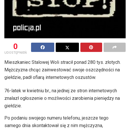
0
UDOSTĘPNIEŃ
Mieszkaniec Stalowej Woli stracił ponad 280 tys. złotych.
Mężczyzna chcąc zainwestować swoje oszczędności na
giełdzie, padł ofiarą internetowych oszustów.
76-latek w kwietniu br., na jednej ze stron internetowych
znalazł ogłoszenie o możliwości zarobienia pieniędzy na
giełdzie.
Po podaniu swojego numeru telefonu, jeszcze tego
samego dnia skontaktował się z nim mężczyzna,