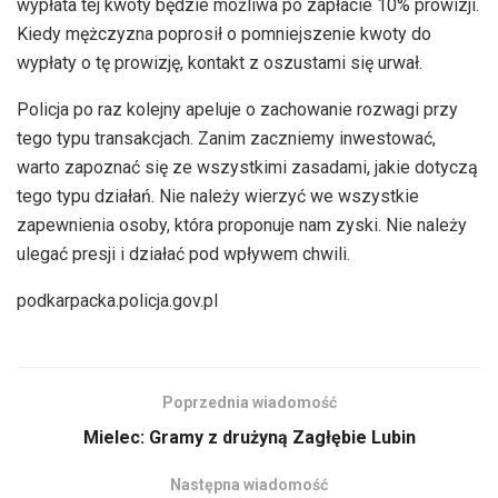
wypłata tej kwoty będzie możliwa po zapłacie 10% prowizji.
Kiedy mężczyzna poprosił o pomniejszenie kwoty do
wypłaty o tę prowizję, kontakt z oszustami się urwał.
Policja po raz kolejny apeluje o zachowanie rozwagi przy
tego typu transakcjach. Zanim zaczniemy inwestować,
warto zapoznać się ze wszystkimi zasadami, jakie dotyczą
tego typu działań. Nie należy wierzyć we wszystkie
zapewnienia osoby, która proponuje nam zyski. Nie należy
ulegać presji i działać pod wpływem chwili.
podkarpacka.policja.gov.pl
Poprzednia wiadomość
Mielec: Gramy z drużyną Zagłębie Lubin
Następna wiadomość