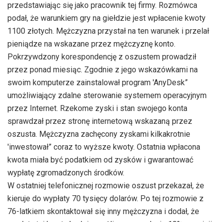
przedstawiając się jako pracownik tej firmy. Rozmówca
podał, że warunkiem gry na giełdzie jest wpłacenie kwoty
1100 złotych. Mężczyzna przystał na ten warunek i przelał
pieniądze na wskazane przez mężczyznę konto.
Pokrzywdzony korespondencję z oszustem prowadził
przez ponad miesiąc. Zgodnie z jego wskazówkami na
swoim komputerze zainstalował program 'AnyDesk”
umożliwiający zdalne sterowanie systemem operacyjnym
przez Internet. Rzekome zyski i stan swojego konta
sprawdzał przez stronę internetową wskazaną przez
oszusta. Mężczyzna zachęcony zyskami kilkakrotnie
'inwestował” coraz to wyższe kwoty. Ostatnia wpłacona
kwota miała być podatkiem od zysków i gwarantować
wypłatę zgromadzonych środków.
W ostatniej telefonicznej rozmowie oszust przekazał, że
kieruje do wypłaty 70 tysięcy dolarów. Po tej rozmowie z
76-latkiem skontaktował się inny mężczyzna i dodał, że