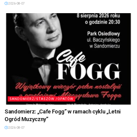
2026-08-07
SANDOMIERZ/STASZÓW /OPATÓW
Sandomierz: „Cafe Fogg” w ramach cyklu „Letni
Ogród Muzyczny”
2026-08-07