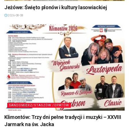
Jeżówe: Święto plonów i kultury lasowiackiej
2026-08-08
SANDOMIERZ/STASZÓW /OPATÓW
Klimontów: Trzy dni pełne tradycji i muzyki – XXVIII
Jarmark na św. Jacka