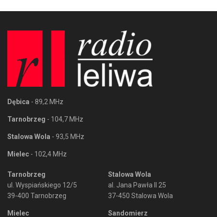
Dębica
- 89,2 MHz
Tarnobrzeg
- 104,7 MHz
Stalowa Wola
- 93,5 MHz
Mielec
- 102,4 MHz
Tarnobrzeg
Stalowa Wola
ul. Wyspiańskiego 12/5
al. Jana Pawła II 25
39-400 Tarnobrzeg
37-450 Stalowa Wola
Mielec
Sandomierz