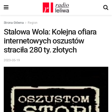
Strona Główna
Region
Stalowa Wola: Kolejna ofiara
internetowych oszustów
straciła 280 ty. złotych
2023-05-19