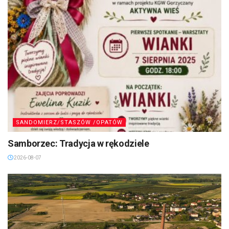
SANDOMIERZ/STASZÓW /OPATÓW
Samborzec: Tradycja w rękodziele
2026-08-07