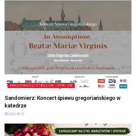
SANDOMIERZ/STASZÓW /OPATÓW
Sandomierz: Koncert śpiewu gregoriańskiego w
katedrze
2026-08-07