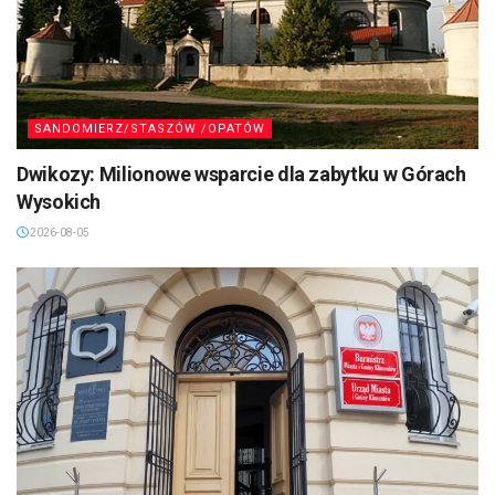
SANDOMIERZ/STASZÓW /OPATÓW
Dwikozy: Milionowe wsparcie dla zabytku w Górach
Wysokich
2026-08-05