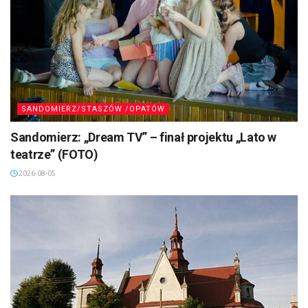
SANDOMIERZ/STASZÓW /OPATÓW
Sandomierz: „Dream TV” – finał projektu „Lato w
teatrze” (FOTO)
2026-08-05