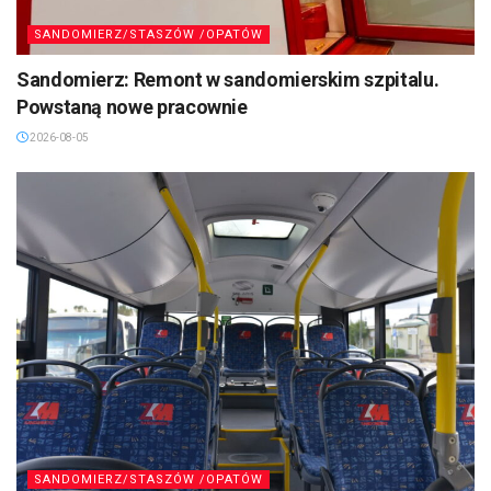
SANDOMIERZ/STASZÓW /OPATÓW
Sandomierz: Remont w sandomierskim szpitalu.
Powstaną nowe pracownie
2026-08-05
SANDOMIERZ/STASZÓW /OPATÓW