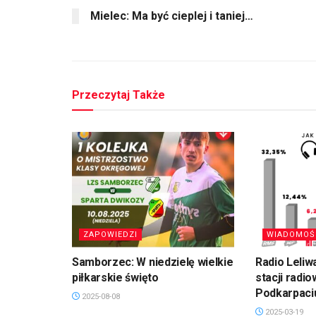
Mielec: Ma być cieplej i taniej…
Przeczytaj Także
ZAPOWIEDZI
WIADOMOŚ
Samborzec: W niedzielę wielkie
Radio Leliw
piłkarskie święto
stacji radi
Podkarpaci
2025-08-08
2025-03-19