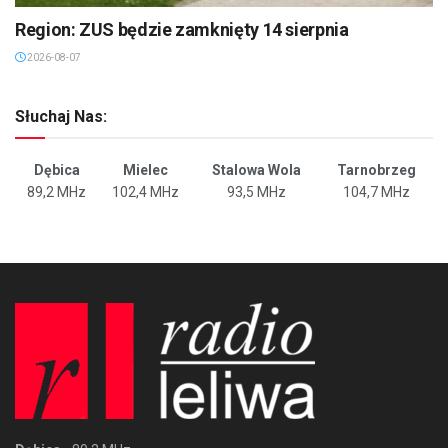
Region: ZUS będzie zamknięty 14 sierpnia
2026-08-07
Słuchaj Nas:
Dębica
Mielec
Stalowa Wola
Tarnobrzeg
89,2 MHz
102,4 MHz
93,5 MHz
104,7 MHz