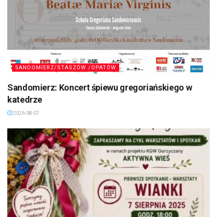
SANDOMIERZ/STASZÓW /OPATÓW
Sandomierz: Koncert śpiewu gregoriańskiego w
katedrze
2026-08-07