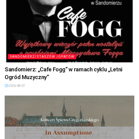
SANDOMIERZ/STASZÓW /OPATÓW
Sandomierz: „Cafe Fogg” w ramach cyklu „Letni
Ogród Muzyczny”
2026-08-07