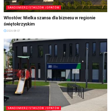
SANDOMIERZ/STASZÓW /OPATÓW
Włostów: Wielka szansa dla biznesu w regionie
świętokrzyskim
2026-08-07
SANDOMIERZ/STASZÓW /OPATÓW