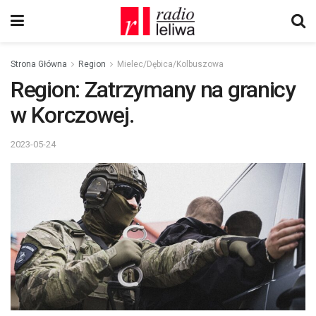
Strona Główna
Region
Mielec/Dębica/Kolbuszowa
Region: Zatrzymany na granicy
w Korczowej.
2023-05-24