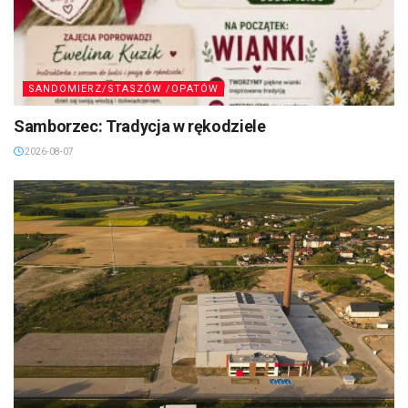
SANDOMIERZ/STASZÓW /OPATÓW
Samborzec: Tradycja w rękodziele
2026-08-07