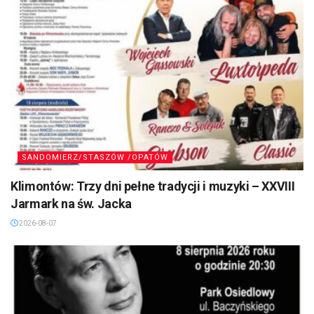
SANDOMIERZ/STASZÓW /OPATÓW
Klimontów: Trzy dni pełne tradycji i muzyki – XXVIII
Jarmark na św. Jacka
2026-08-07