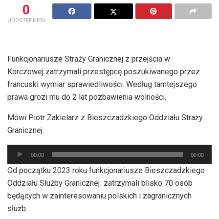
0
UDOSTĘPNIEŃ
Funkcjonariusze Straży Granicznej z przejścia w
Korczowej zatrzymali przestępcę poszukiwanego przez
francuski wymiar sprawiedliwości. Według tamtejszego
prawa grozi mu do 2 lat pozbawienia wolności.
Mówi Piotr Zakielarz z Bieszczadzkiego Oddziału Straży
Granicznej.
Odtwarzacz
00:00
00:00
plików
Od początku 2023 roku funkcjonariusze Bieszczadzkiego
dźwiękowych
Oddziału Służby Granicznej zatrzymali blisko 70 osób
będących w zainteresowaniu polskich i zagranicznych
służb.