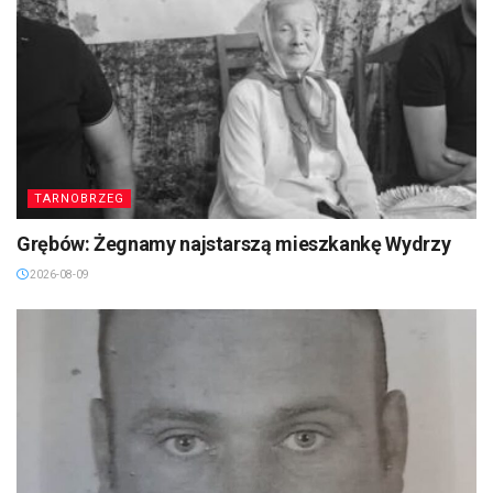
TARNOBRZEG
Grębów: Żegnamy najstarszą mieszkankę Wydrzy
2026-08-09