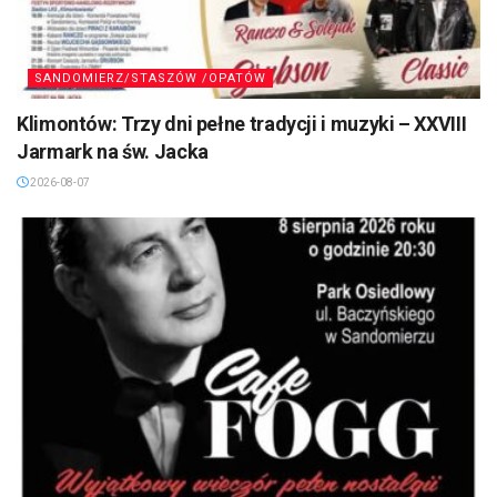
SANDOMIERZ/STASZÓW /OPATÓW
Klimontów: Trzy dni pełne tradycji i muzyki – XXVIII
Jarmark na św. Jacka
2026-08-07