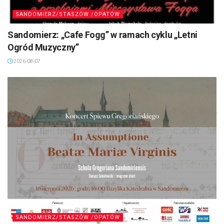
SANDOMIERZ/STASZÓW /OPATÓW
Sandomierz: „Cafe Fogg” w ramach cyklu „Letni
Ogród Muzyczny”
2026-08-07
SANDOMIERZ/STASZÓW /OPATÓW