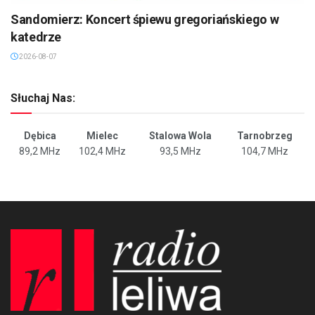
Sandomierz: Koncert śpiewu gregoriańskiego w
katedrze
2026-08-07
Słuchaj Nas:
Dębica
Mielec
Stalowa Wola
Tarnobrzeg
89,2 MHz
102,4 MHz
93,5 MHz
104,7 MHz