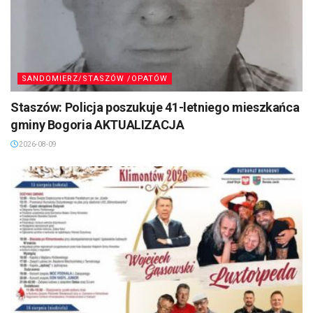
SANDOMIERZ/STASZÓW /OPATÓW
Staszów: Policja poszukuje 41-letniego mieszkańca
gminy Bogoria AKTUALIZACJA
2026-08-09