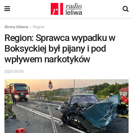
Strona Główna
Region
Region: Sprawca wypadku w
Boksyckiej był pijany i pod
wpływem narkotyków
2023-05-30