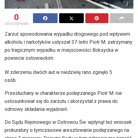
0
UDOSTĘPNIEŃ
Zarzut spowodowania wypadku drogowego pod wpływem
alkoholu i narkotyków usłyszał 37-letni Piotr M. zatrzymany
po tragicznym wypadku w miejscowości Boksycka w
powiecie ostowieckim.
W zderzeniu dwóch aut w niedzielę rano zginęło 5
osób.
Przesłuchany w charakterze podejrzanego Piotr M. nie
ustosunkował się do zarzutu i skorzystał z prawa do
odmowy składania wyjaśnień.
Do Sądu Rejonowego w Ostrowcu Św. wpłynął też wniosek
prokuratury o tymczasowe aresztowanie podejrzanego na