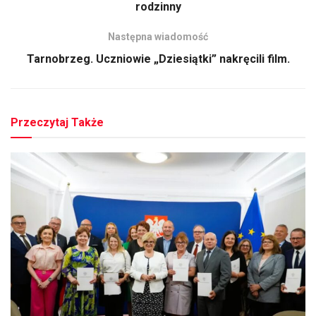
rodzinny
Następna wiadomość
Tarnobrzeg. Uczniowie „Dziesiątki” nakręcili film.
Przeczytaj Także