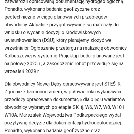
zatwierdził opracowaną dokumentację hydrogeologiczną.
Ponadto, wykonano badania geofizyczne oraz
geotechniczne w ciągu planowanych przebiegów
obwodnicy. Aktualnie przygotowywane są materiały do
wniosku o wydanie decyzji o środowiskowych
uwarunkowaniach (DŚU), który planujemy złożyć we
wrześniu br. Ogłoszenie przetargu na realizację obwodnicy
Kolbuszowej w systemie Projektuj i buduj planowane jest
na połowę 2025 r., a zakończenie robót przewiduje się na
wrzesień 2029 r.
Dla obwodnicy Nowej Dęby opracowywane jest STEŚ-R.
Zgodnie z harmonogramem, w połowie roku wykonawca
przedłoży opracowaną dokumentację dla pięciu wariantów
obwodnicy wybranych po etapie SK, tj. W6, W7, W8, W10 i
W10A. Marszałek Województwa Podkarpackiego wydał
pozytywną decyzję dla dokumentacji hydrogeologicznej.
Ponadto, wykonano badania geofizyczne oraz