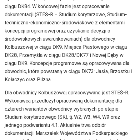
ciągu DK84. W końcowej fazie jest opracowanie
dokumentacji (STEŚ-R – Studium korytarzowe, Studium-
techniczno-ekonomiczno-środowiskowe z elementami
koncepcji programowej oraz uzyskanie decyzji o
środowiskowych uwarunkowaniach) dla obwodnicy
Kolbuszowej w ciągu DK9, Miejsca Piastowego w ciągu
DK28, Przemyśla w ciągu DK28/DK77 i Nowej Dęby w
ciągu DK9. Koncepcje programowe są opracowywana dla
obwodnic, które powstaną w ciągu DK73: Jasła, Brzostku i
Kołaczyc oraz Pilzna.
Dla obwodnicy Kolbuszowej opracowywane jest STEŚ-R.
Wykonawca przedłożył opracowaną dokumentację dla
czterech wariantów obwodnicy wybranych po etapie
Studium korytarzowego (SK), tj. W2, W3, W4, W9 oraz
jednego podwariantu 4.1. Aktualnie trwa odbiór
dokumentacji. Marszałek Województwa Podkarpackiego