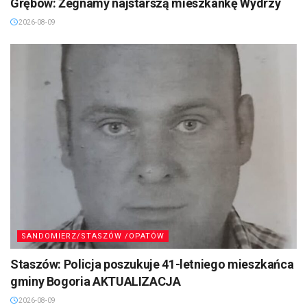
Grębów: Żegnamy najstarszą mieszkankę Wydrzy
2026-08-09
SANDOMIERZ/STASZÓW /OPATÓW
Staszów: Policja poszukuje 41-letniego mieszkańca
gminy Bogoria AKTUALIZACJA
2026-08-09