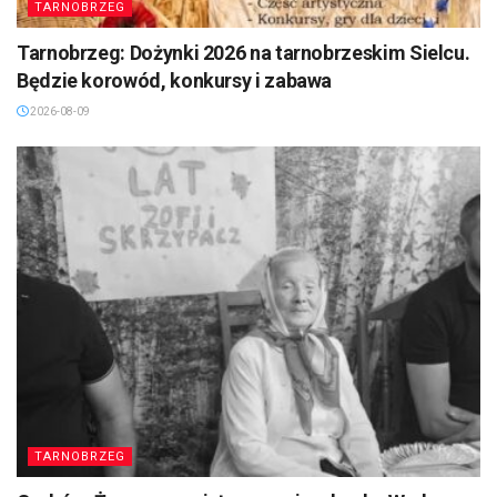
TARNOBRZEG
Tarnobrzeg: Dożynki 2026 na tarnobrzeskim Sielcu.
Będzie korowód, konkursy i zabawa
2026-08-09
TARNOBRZEG