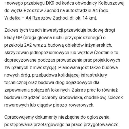
• nowego przebiegu DK9 od końca obwodnicy Kolbuszowej
do węzła Rzeszów Zachód na autostradzie A4 (odc.
Widełka – A4 Rzeszów Zachód, dł. ok. 14 km).
Zakres tych trzech inwestycji przewiduje budowę drogi
klasy GP (droga główna ruchu przyspieszonego) o
przekroju 2×2 wraz z budową obiektów inżynierskich,
skrzyżowań jednopoziomowych lub węzłów (zostanie to
doprecyzowane podczas prowadzenia prac projektowych
związanych z inwestycją). Planowana jest także budowa
nowych dróg, przebudowa kolidującej infrastruktury
technicznej oraz budowa dróg dojazdowych dla
zapewnienia połączeń lokalnych. Zakres prac to również
budowa urządzeń ochrony środowiska, chodników, ścieżek
rowerowych lub ciągów pieszo-rowerowych.
Opracowujemy dokumenty niezbędne do ogłoszenia
postępowania przetargowego na prace przygotowawcze.