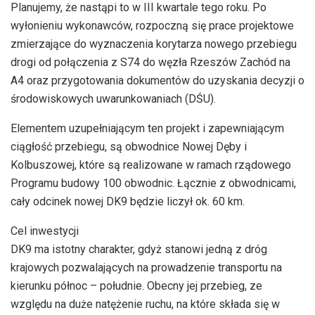
Planujemy, że nastąpi to w III kwartale tego roku. Po
wyłonieniu wykonawców, rozpoczną się prace projektowe
zmierzające do wyznaczenia korytarza nowego przebiegu
drogi od połączenia z S74 do węzła Rzeszów Zachód na
A4 oraz przygotowania dokumentów do uzyskania decyzji o
środowiskowych uwarunkowaniach (DŚU).
Elementem uzupełniającym ten projekt i zapewniającym
ciągłość przebiegu, są obwodnice Nowej Dęby i
Kolbuszowej, które są realizowane w ramach rządowego
Programu budowy 100 obwodnic. Łącznie z obwodnicami,
cały odcinek nowej DK9 będzie liczył ok. 60 km.
Cel inwestycji
DK9 ma istotny charakter, gdyż stanowi jedną z dróg
krajowych pozwalających na prowadzenie transportu na
kierunku północ – południe. Obecny jej przebieg, ze
względu na duże natężenie ruchu, na które składa się w