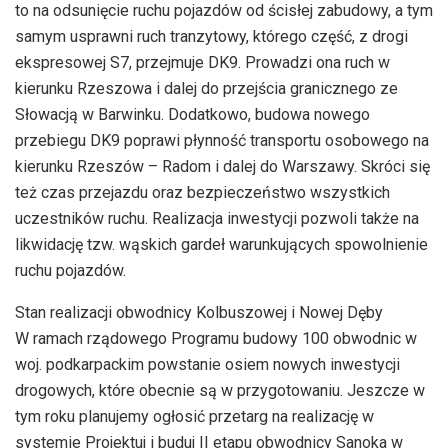
to na odsunięcie ruchu pojazdów od ścisłej zabudowy, a tym
samym usprawni ruch tranzytowy, którego część, z drogi
ekspresowej S7, przejmuje DK9. Prowadzi ona ruch w
kierunku Rzeszowa i dalej do przejścia granicznego ze
Słowacją w Barwinku. Dodatkowo, budowa nowego
przebiegu DK9 poprawi płynność transportu osobowego na
kierunku Rzeszów – Radom i dalej do Warszawy. Skróci się
też czas przejazdu oraz bezpieczeństwo wszystkich
uczestników ruchu. Realizacja inwestycji pozwoli także na
likwidację tzw. wąskich gardeł warunkujących spowolnienie
ruchu pojazdów.
Stan realizacji obwodnicy Kolbuszowej i Nowej Dęby
W ramach rządowego Programu budowy 100 obwodnic w
woj. podkarpackim powstanie osiem nowych inwestycji
drogowych, które obecnie są w przygotowaniu. Jeszcze w
tym roku planujemy ogłosić przetarg na realizację w
systemie Projektuj i buduj II etapu obwodnicy Sanoka w