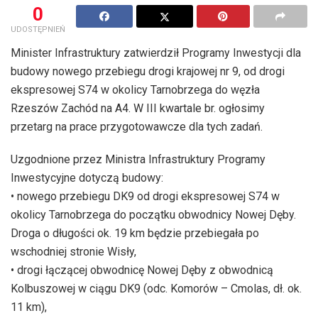
0
UDOSTĘPNIEŃ
Minister Infrastruktury zatwierdził Programy Inwestycji dla
budowy nowego przebiegu drogi krajowej nr 9, od drogi
ekspresowej S74 w okolicy Tarnobrzega do węzła
Rzeszów Zachód na A4. W III kwartale br. ogłosimy
przetarg na prace przygotowawcze dla tych zadań.
Uzgodnione przez Ministra Infrastruktury Programy
Inwestycyjne dotyczą budowy:
• nowego przebiegu DK9 od drogi ekspresowej S74 w
okolicy Tarnobrzega do początku obwodnicy Nowej Dęby.
Droga o długości ok. 19 km będzie przebiegała po
wschodniej stronie Wisły,
• drogi łączącej obwodnicę Nowej Dęby z obwodnicą
Kolbuszowej w ciągu DK9 (odc. Komorów – Cmolas, dł. ok.
11 km),