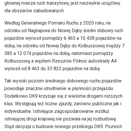
głównej mierze ruch tranzytowy, jest niezwykle uciążliwy
dla obszarów zabudowanych.
Według Generalnego Pomiaru Ruchu z 2020 roku, na
odcinku od Nagnajowa do Nowej Dęby średni dobowy ruch
pojazdów wynosił pomiędzy 6 465 a 10 438 pojazdów na
dobę, na odcinku od Nowej Dęby do Kolbuszowej między 7
585 a 12 074 pojazdów na dobę, natomiast pomiędzy
Kolbuszową a węzłem Rzeszów Północ autostrady A4
wynosił od 8 463 do 33 822 pojazdów na dobę.
Tak wysoki poziom średniego dobowego ruchu pojazdów
powoduje znaczne utrudnienie w płynności przejazdu.
Dodatkowo DK9 krzyżuje się z wieloma drogami niższych
klas. Występują też liczne zjazdy, zarówno publiczne jak i
indywidualne. Istniejące zagospodarowanie wzdłuż
istniejącej drogi krajowej nie pozwala na jej rozbudowę.
Stąd decyzja o budowie nowego przebiegu DK9. Pozwoli