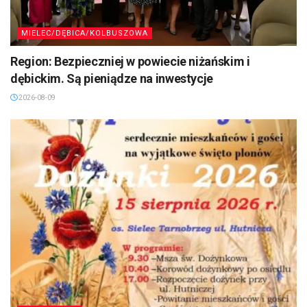
MIELEC/DĘBICA/KOLBUSZOWA
Region: Bezpieczniej w powiecie niżańskim i
dębickim. Są pieniądze na inwestycje
2026-08-09