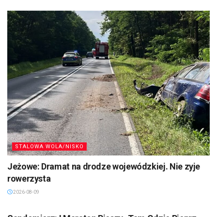
STALOWA WOLA/NISKO
Jeżowe: Dramat na drodze wojewódzkiej. Nie zyje
rowerzysta
2026-08-09
SANDOMIERZ/STASZÓW /OPATÓW