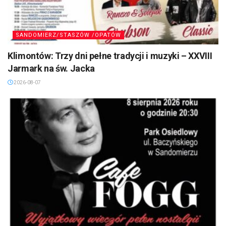
SANDOMIERZ/STASZÓW /OPATÓW
Klimontów: Trzy dni pełne tradycji i muzyki – XXVIII
Jarmark na św. Jacka
2026-08-07