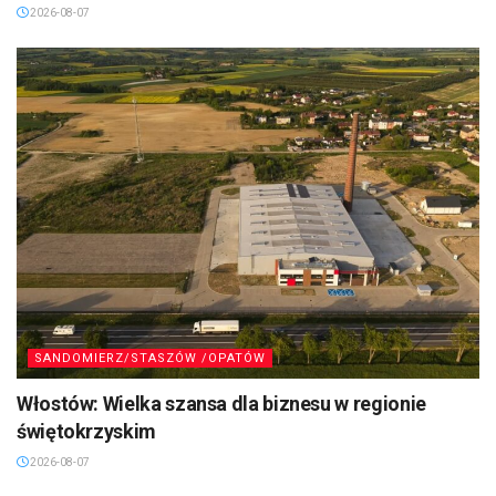
2026-08-07
SANDOMIERZ/STASZÓW /OPATÓW
Włostów: Wielka szansa dla biznesu w regionie
świętokrzyskim
2026-08-07