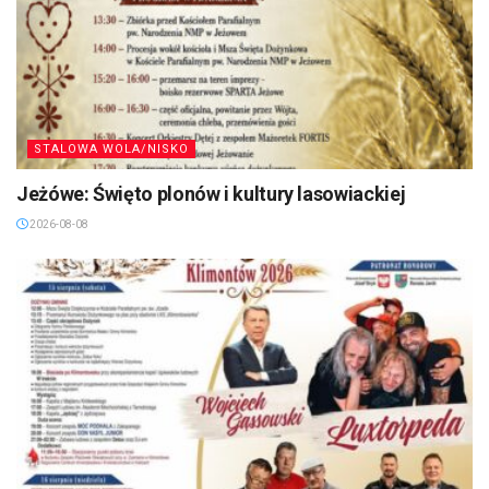
STALOWA WOLA/NISKO
Jeżówe: Święto plonów i kultury lasowiackiej
2026-08-08