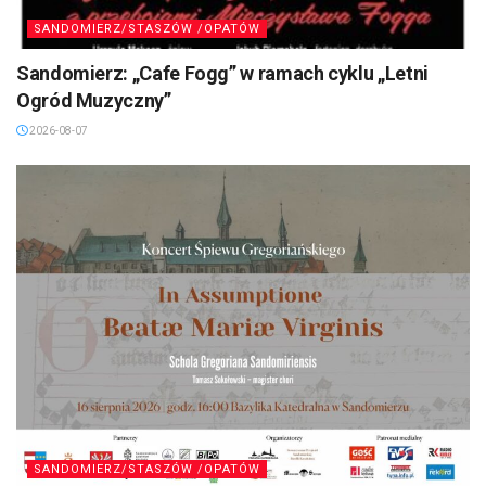
SANDOMIERZ/STASZÓW /OPATÓW
Sandomierz: „Cafe Fogg” w ramach cyklu „Letni
Ogród Muzyczny”
2026-08-07
SANDOMIERZ/STASZÓW /OPATÓW