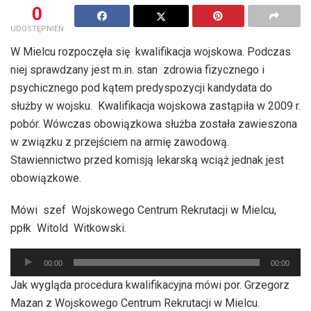
0
UDOSTĘPNIEŃ
W Mielcu rozpoczęła się kwalifikacja wojskowa. Podczas
niej sprawdzany jest m.in. stan zdrowia fizycznego i
psychicznego pod kątem predyspozycji kandydata do
służby w wojsku. Kwalifikacja wojskowa zastąpiła w 2009 r.
pobór. Wówczas obowiązkowa służba została zawieszona
w związku z przejściem na armię zawodową.
Stawiennictwo przed komisją lekarską wciąż jednak jest
obowiązkowe.
Mówi szef Wojskowego Centrum Rekrutacji w Mielcu,
ppłk Witold Witkowski.
Odtwarzacz
00:00
00:00
plików
Jak wygląda procedura kwalifikacyjna mówi por. Grzegorz
dźwiękowych
Mazan z Wojskowego Centrum Rekrutacji w Mielcu.