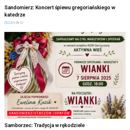
Sandomierz: Koncert śpiewu gregoriańskiego w
katedrze
2026-08-07
SANDOMIERZ/STASZÓW /OPATÓW
Samborzec: Tradycja w rękodziele