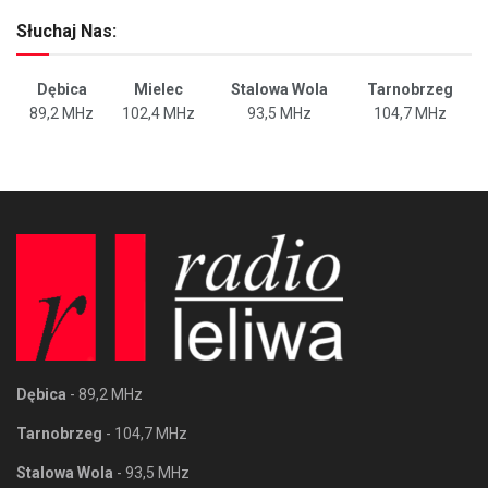
Słuchaj Nas:
Dębica
Mielec
Stalowa Wola
Tarnobrzeg
89,2 MHz
102,4 MHz
93,5 MHz
104,7 MHz
Dębica
- 89,2 MHz
Tarnobrzeg
- 104,7 MHz
Stalowa Wola
- 93,5 MHz