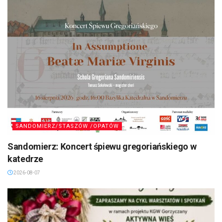
SANDOMIERZ/STASZÓW /OPATÓW
Sandomierz: Koncert śpiewu gregoriańskiego w
katedrze
2026-08-07