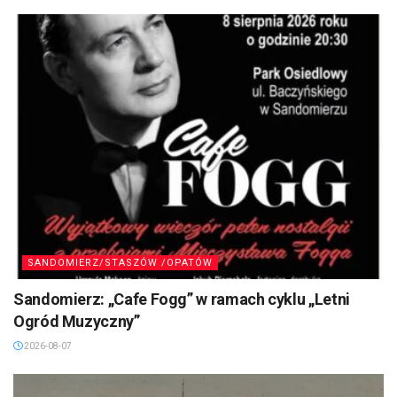
2026-08-07
SANDOMIERZ/STASZÓW /OPATÓW
Sandomierz: „Cafe Fogg” w ramach cyklu „Letni
Ogród Muzyczny”
2026-08-07