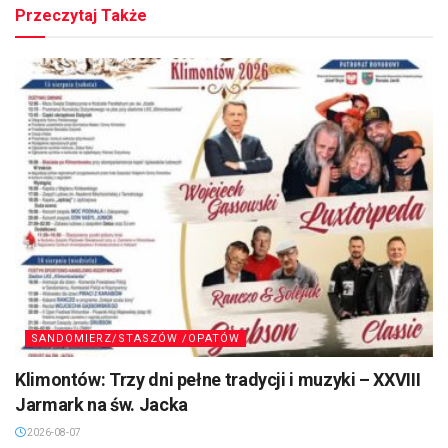
Przeczytaj Także
SANDOMIERZ/STASZÓW /OPATÓW
Klimontów: Trzy dni pełne tradycji i muzyki – XXVIII
Jarmark na św. Jacka