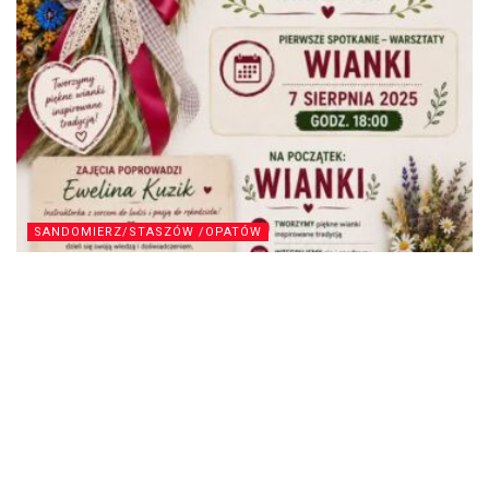
SANDOMIERZ/STASZÓW /OPATÓW
Samborzec: Tradycja w rękodziele
2026-08-07