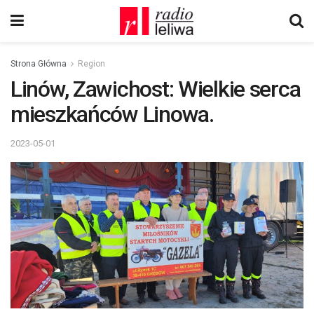
Strona Główna
Region
Linów, Zawichost: Wielkie serca
mieszkańców Linowa.
2023-05-01