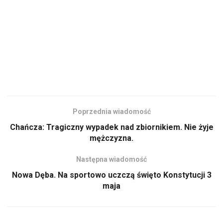
Poprzednia wiadomość
Chańcza: Tragiczny wypadek nad zbiornikiem. Nie żyje
mężczyzna.
Następna wiadomość
Nowa Dęba. Na sportowo uczczą święto Konstytucji 3
maja