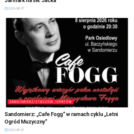
Jarmark na św. Jacka
2026-08-07
SANDOMIERZ/STASZÓW /OPATÓW
Sandomierz: „Cafe Fogg” w ramach cyklu „Letni
Ogród Muzyczny”
2026-08-07