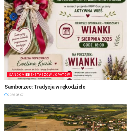
SANDOMIERZ/STASZÓW /OPATÓW
Samborzec: Tradycja w rękodziele
2026-08-07