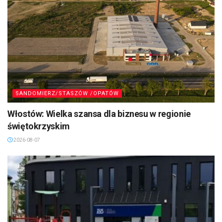
SANDOMIERZ/STASZÓW /OPATÓW
Włostów: Wielka szansa dla biznesu w regionie
świętokrzyskim
2026-08-07