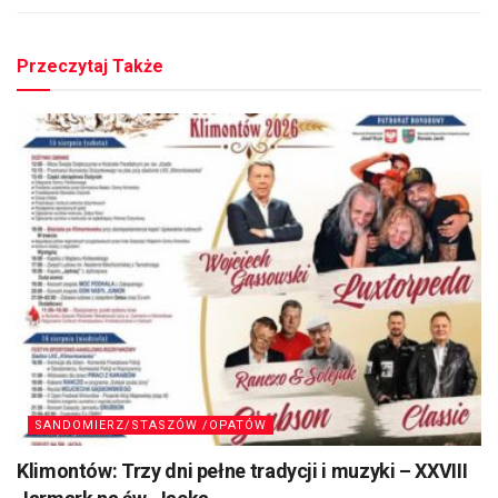
Przeczytaj Także
SANDOMIERZ/STASZÓW /OPATÓW
Klimontów: Trzy dni pełne tradycji i muzyki – XXVIII