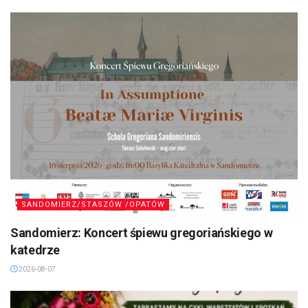
SANDOMIERZ/STASZÓW /OPATÓW
Sandomierz: Koncert śpiewu gregoriańskiego w
katedrze
2026-08-07