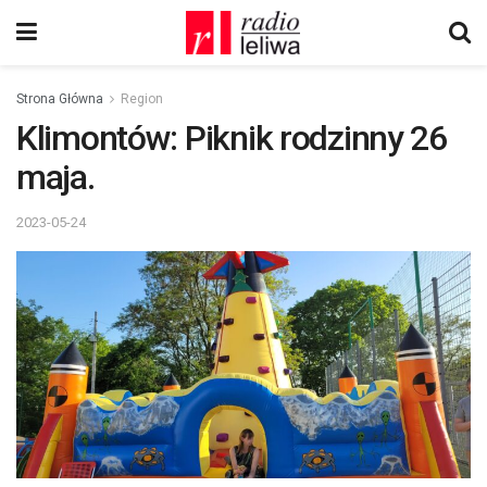
Strona Główna
Region
Klimontów: Piknik rodzinny 26
maja.
2023-05-24