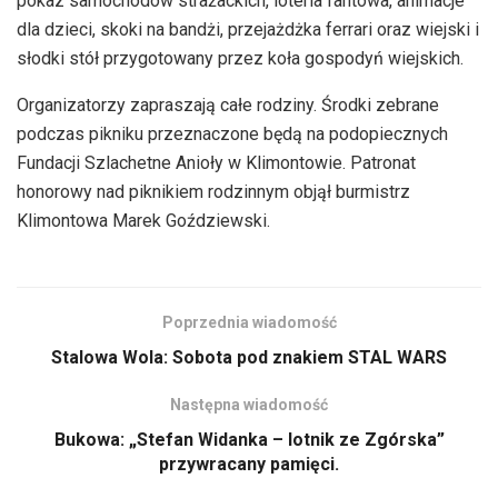
pokaz samochodów strażackich, loteria fantowa, animacje
dla dzieci, skoki na bandżi, przejażdżka ferrari oraz wiejski i
słodki stół przygotowany przez koła gospodyń wiejskich.
Organizatorzy zapraszają całe rodziny. Środki zebrane
podczas pikniku przeznaczone będą na podopiecznych
Fundacji Szlachetne Anioły w Klimontowie. Patronat
honorowy nad piknikiem rodzinnym objął burmistrz
Klimontowa Marek Goździewski.
Poprzednia wiadomość
Stalowa Wola: Sobota pod znakiem STAL WARS
Następna wiadomość
Bukowa: „Stefan Widanka – lotnik ze Zgórska”
przywracany pamięci.