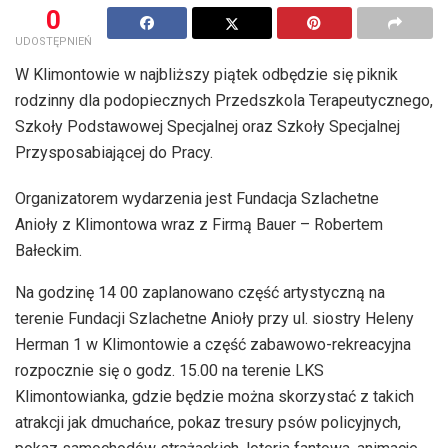
0
UDOSTĘPNIEŃ
W Klimontowie w najbliższy piątek odbędzie się piknik
rodzinny dla podopiecznych Przedszkola Terapeutycznego,
Szkoły Podstawowej Specjalnej oraz Szkoły Specjalnej
Przysposabiającej do Pracy.
Organizatorem wydarzenia jest Fundacja Szlachetne
Anioły z Klimontowa wraz z Firmą Bauer – Robertem
Bałeckim.
Na godzinę 14 00 zaplanowano część artystyczną na
terenie Fundacji Szlachetne Anioły przy ul. siostry Heleny
Herman 1 w Klimontowie a część zabawowo-rekreacyjna
rozpocznie się o godz. 15.00 na terenie LKS
Klimontowianka, gdzie będzie można skorzystać z takich
atrakcji jak dmuchańce, pokaz tresury psów policyjnych,