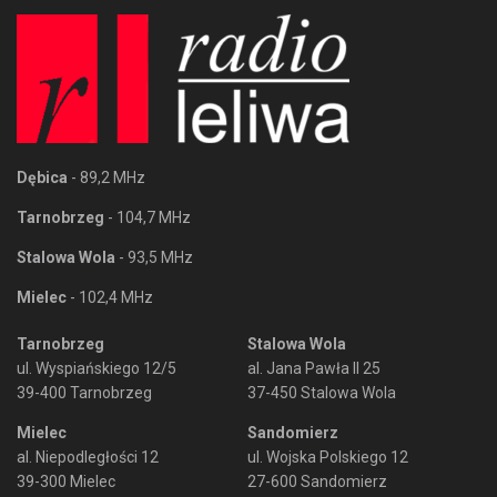
Dębica
- 89,2 MHz
Tarnobrzeg
- 104,7 MHz
Stalowa Wola
- 93,5 MHz
Mielec
- 102,4 MHz
Tarnobrzeg
Stalowa Wola
ul. Wyspiańskiego 12/5
al. Jana Pawła II 25
39-400 Tarnobrzeg
37-450 Stalowa Wola
Mielec
Sandomierz
al. Niepodległości 12
ul. Wojska Polskiego 12
39-300 Mielec
27-600 Sandomierz